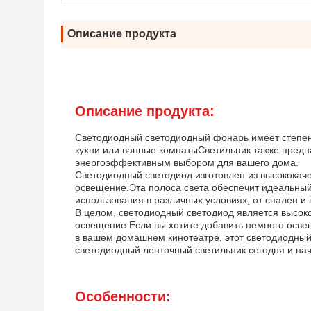
Описание продукта
Описание продукта:
Светодиодный светодиодный фонарь имеет степень 
кухни или ванные комнатыСветильник также предна
энергоэффективным выбором для вашего дома.
Светодиодный светодиод изготовлен из высококач
освещение.Эта полоса света обеспечит идеальный
использования в различных условиях, от спален и 
В целом, светодиодный светодиод является высок
освещение.Если вы хотите добавить немного осве
в вашем домашнем кинотеатре, этот светодиодный 
светодиодный ленточный светильник сегодня и н
Особенности: