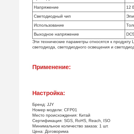
Напряжение
12 
Светодиодный чип
Эпи
Использование
Тол
Выходное напряжение
DC
Эти технические параметры относятся к продукту LE
светодиода, светодиодного освещения и светодио
Применение:
Настройка:
Бренд: JJY
Номер модели: CFP01
Место происхождения: Китай
Сертификация: SGS, RoHS, Reach, ISO
Минимальное количество заказа: 1 шт.
Цена: Договорима