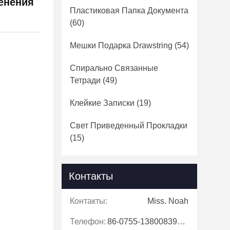
менения
Пластиковая Папка Документа
(60)
Мешки Подарка Drawstring
(54)
Спирально Связанные
Тетради
(49)
Клейкие Записки
(19)
Свет Приведенный Прокладки
(15)
Контакты
Контакты:
Miss. Noah
Телефон:
86-0755-13800839500