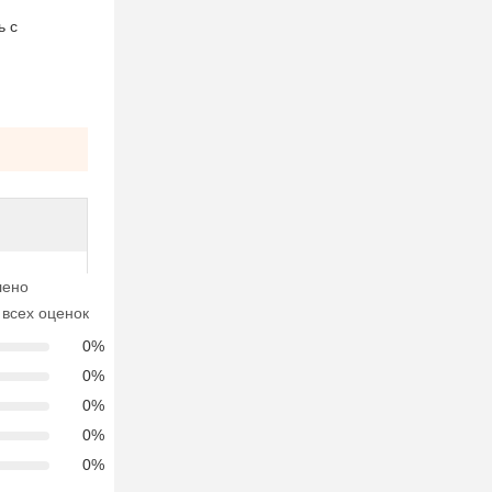
ь с
лено
всех оценок
0%
0%
0%
0%
0%