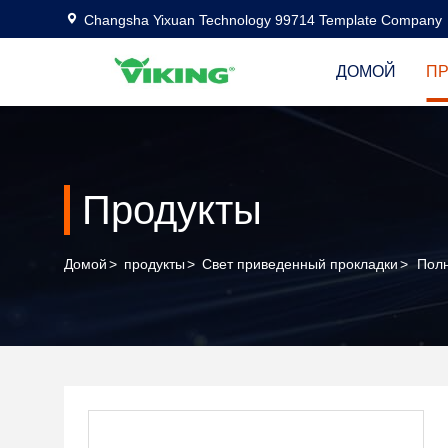
Changsha Yixuan Technology 99714 Template Company
ДОМОЙ
П
Продукты
Домой
>
продукты
>
Свет приведенный прокладки
>
Полн