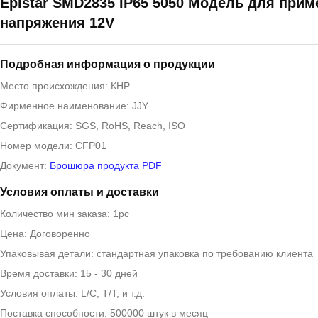
Epistar SMD2835 IP65 5050 Модель для при
напряжения 12V
Подробная информация о продукции
Место происхождения: КНР
Фирменное наименование: JJY
Сертификация: SGS, RoHS, Reach, ISO
Номер модели: CFP01
Документ:
Брошюра продукта PDF
Условия оплаты и доставки
Количество мин заказа: 1pc
Цена: Договоренно
Упаковывая детали: стандартная упаковка по требованию клиента
Время доставки: 15 - 30 дней
Условия оплаты: L/C, T/T, и т.д.
Поставка способности: 500000 штук в месяц