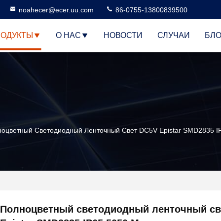
noahecer@ecer.uu.com
86-0755-13800839500
РОДУКТЫ
О НАС
НОВОСТИ
СЛУЧАИ
БЛО
оцветный Светодиодный Ленточный Свет DC5V Epistar SMD2835 
Полноцветный светодиодный ленточный св