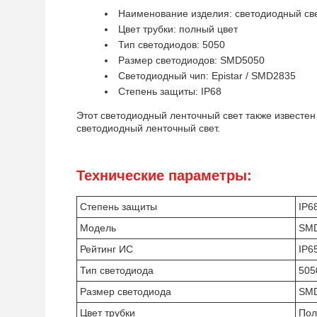
Наименование изделия: светодиодный св
Цвет трубки: полный цвет
Тип светодиодов: 5050
Размер светодиодов: SMD5050
Светодиодный чип: Epistar / SMD2835
Степень защиты: IP68
Этот светодиодный ленточный свет также известен
светодиодный ленточный свет.
Технические параметры:
Степень защиты
IP6
Модель
SMD
Рейтинг ИС
IP6
Тип светодиода
505
Размер светодиода
SM
Цвет трубки
Пол