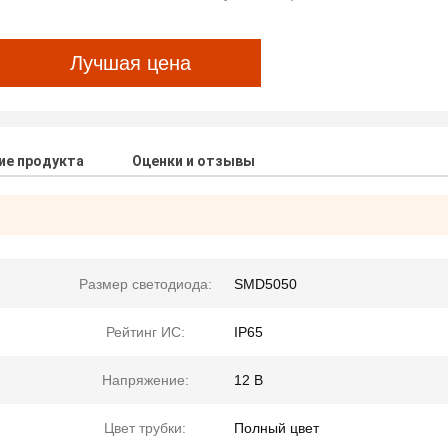
Лучшая цена
ие продукта
Оценки и отзывы
Размер светодиода:
SMD5050
Рейтинг ИС:
IP65
Напряжение:
12 В
Цвет трубки:
Полный цвет