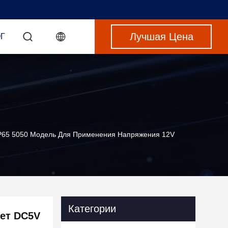
Лучшая Цена
Г
IP65 5050 Модель Для Применения Напряжения 12V
Категории
ет DC5V