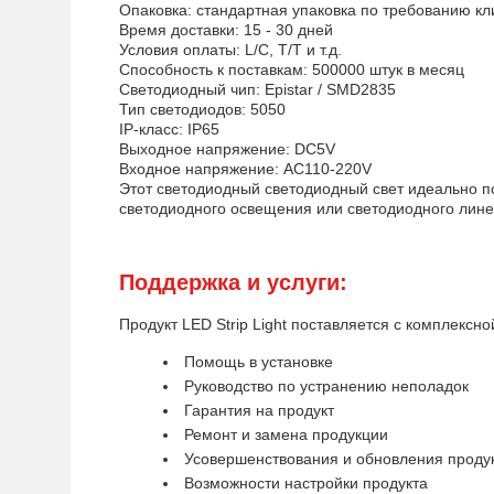
Опаковка: стандартная упаковка по требованию кл
Время доставки: 15 - 30 дней
Условия оплаты: L/C, T/T и т.д.
Способность к поставкам: 500000 штук в месяц
Светодиодный чип: Epistar / SMD2835
Тип светодиодов: 5050
IP-класс: IP65
Выходное напряжение: DC5V
Входное напряжение: AC110-220V
Этот светодиодный светодиодный свет идеально по
светодиодного освещения или светодиодного лине
Поддержка и услуги:
Продукт LED Strip Light поставляется с комплексн
Помощь в установке
Руководство по устранению неполадок
Гарантия на продукт
Ремонт и замена продукции
Усовершенствования и обновления проду
Возможности настройки продукта