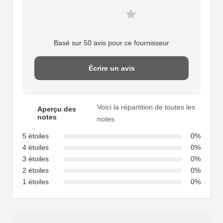
Basé sur 50 avis pour ce fournisseur
Écrire un avis
Voici la répartition de toutes les
Aperçu des
notes
notes
5 étoiles
0%
4 étoiles
0%
3 étoiles
0%
2 étoiles
0%
1 étoiles
0%