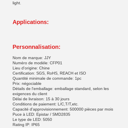
light.
Applications:
Personnalisation:
Nom de marque: JJY
Numéro de modèle: CFP01
Lieu d'origine: Chine
Certification: SGS, RoHS, REACH et ISO
Quantité minimale de commande: 1pc
Prix: négociable
Détails de l'emballage: emballage standard, selon les
exigences du client
Délai de livraison: 15 à 30 jours
Conditions de paiement: L/C,T/T,etc.
Capacité d'approvisionnement: 500000 pièces par mois
Puce à LED: Epistar / SMD2835
Le type de LED: 5050
Rating IP: IP65