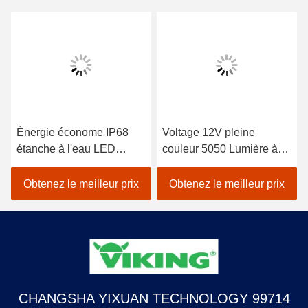
Énergie économe IP68
Voltage 12V pleine
étanche à l'eau LED
couleur 5050 Lumière à
étanche à l'eau 12V
ruban LED / Lumière à
DC5V pour une utilisation
bande LED avec IP65
Obtenez le meilleur prix
Obtenez le meilleur prix
en intérieur seulement
IP65
CHANGSHA YIXUAN TECHNOLOGY 99714