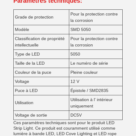
Paramètres techniques:
Pour la protection contre
Grade de protection
la corrosion
Modèle
SMD 5050
Classification de propriété
Pour la protection contre
intellectuelle
la corrosion
Type de LED
5050
Taille de la LED
Le numéro de série
Couleur de la puce
Pleine couleur
Voltage
12 V
Puce à LED
Épistole / SMD2835
Utilisation à l' intérieur
Utilisation
uniquement
Voltage de sortie
DC5V
Ces paramètres techniques sont pour le produit LED
Strip Light. Ce produit est couramment utilisé comme
lumière à bande LED, LED Cove Lighting et LED rope