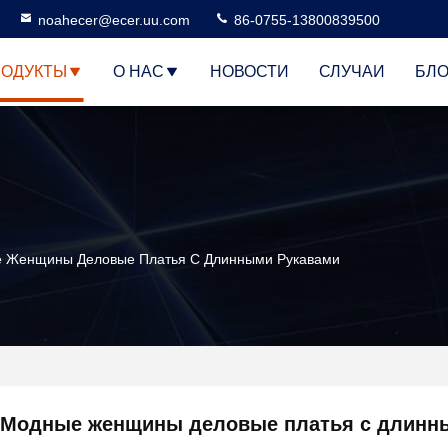
noahecer@ecer.uu.com
86-0755-13800839500
РОДУКТЫ
О НАС
НОВОСТИ
СЛУЧАИ
БЛО
 Женщины Деловые Платья С Длинными Рукавами
Модные женщины деловые платья с длинн