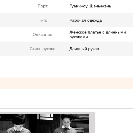
Порт:
Гуанчжоу, Шэньчжэнь
Тип:
Рабочая одежда
Женское платье с длинными
Описание:
рукавами
Стиль рукава:
Длинный рукав