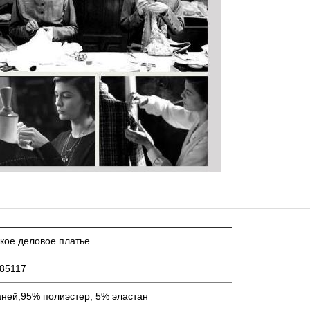
кое деловое платье
85117
аней,
95% полиэстер, 5% эластан