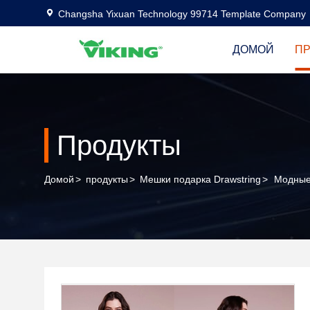
Changsha Yixuan Technology 99714 Template Company
ДОМОЙ
П
Продукты
Домой
>
продукты
>
Мешки подарка Drawstring
>
Модные