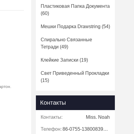
Пластиковая Папка Документа
(60)
Мешки Подарка Drawstring
(54)
Спирально Связанные
Тетради
(49)
Клейкие Записки
(19)
Свет Приведенный Прокладки
(15)
артон.
Контакты
Контакты:
Miss. Noah
Телефон:
86-0755-13800839500