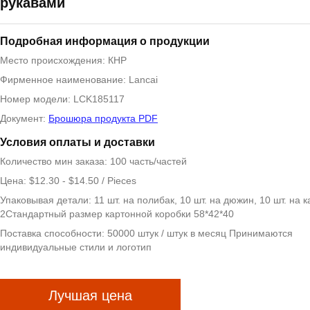
рукавами
Подробная информация о продукции
Место происхождения: КНР
Фирменное наименование: Lancai
Номер модели: LCK185117
Документ:
Брошюра продукта PDF
Условия оплаты и доставки
Количество мин заказа: 100 часть/частей
Цена: $12.30 - $14.50 / Pieces
Упаковывая детали: 11 шт. на полибак, 10 шт. на дюжин, 10 шт. на к
2Стандартный размер картонной коробки 58*42*40
Поставка способности: 50000 штук / штук в месяц Принимаются
индивидуальные стили и логотип
Лучшая цена