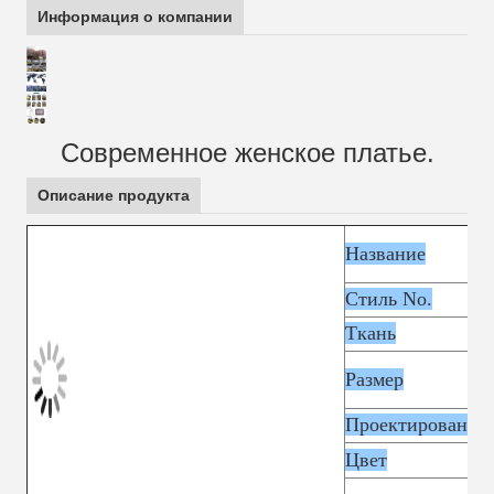
Информация о компании
Современное женское платье.
Описание продукта
Название
Стиль No.
Ткань
Размер
Проектирование
Цвет