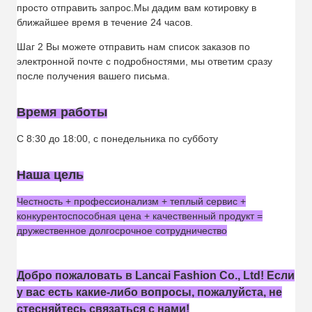
просто отправить запрос.Мы дадим вам котировку в
ближайшее время в течение 24 часов.
Шаг 2 Вы можете отправить нам список заказов по
электронной почте с подробностями, мы ответим сразу
после получения вашего письма.
Время работы
С 8:30 до 18:00, с понедельника по субботу
Наша цель
Честность + профессионализм + теплый сервис +
конкурентоспособная цена + качественный продукт =
дружественное долгосрочное сотрудничество
Добро пожаловать в Lancai Fashion Co., Ltd! Если
у вас есть какие-либо вопросы, пожалуйста, не
стесняйтесь связаться с нами!