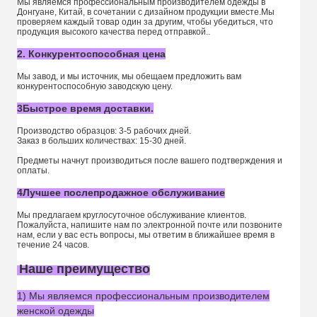
Мы являемся профессиональным производителем одежды в
Донгуане, Китай, в сочетании с дизайном продукции вместе.Мы
проверяем каждый товар один за другим, чтобы убедиться, что
продукция высокого качества перед отправкой..
2. Конкурентоспособная цена
Мы завод, и мы источник, мы обещаем предложить вам
конкурентоспособную заводскую цену.
3Быстрое время доставки.
Производство образцов: 3-5 рабочих дней.
Заказ в больших количествах: 15-30 дней.
Предметы начнут производиться после вашего подтверждения и
оплаты.
4Лучшее послепродажное обслуживание
Мы предлагаем круглосуточное обслуживание клиентов.
Пожалуйста, напишите нам по электронной почте или позвоните
нам, если у вас есть вопросы, мы ответим в ближайшее время в
течение 24 часов.
Наше преимущество
1) Мы являемся профессиональным производителем
женской одежды