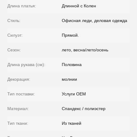
Длина платья:
Длинной с Колен
Стиль:
Офисная леди, деловая одежда
Силуэт:
Прямой.
Сезон:
лето, весна/лето/осень
Длина рукава (см):
Половина
Декорация:
молнии
Тип поставки:
Услуги OEM
Материал:
Спандекс / полиэстер
Тип ткани:
Из тканей