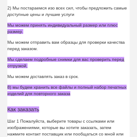
2) Мы постараемся изо всех сил, чтобы предложить самые
доступные цены и лучшие услуги
Мы можем принять индивидуальный размер или плюс
размер.
Мы можем отправить вам образцы для проверки качества
перед заказом.
Мы сделаем подробные снимки для вас проверить перед
отгрузкой,
Мы можем доставлять заказ в срок.
8) мы будем хранить все файлы и полный набор печатных
изделий для повторного заказа
Как заказать
Шаг 1 Пожалуйста, выберите товары с ссылками или
изображениями, которые вы хотите заказать, затем
нажмите контакт поставщик или пообщаться со мной или