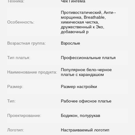
Техника:
Чек Гингема
Противостатический, Анти--
морщинка, Breathable,
Особенность:
химическая чистка,
дружественный к Эко,
добавочный р
Возрастная группа:
Взрослые
Тип платья:
Профессиональные платья
Популярное бело-черное
Наименование продукта:
платье с карандашом
Размер:
Размер настройки
Тип:
Рабочее офисное платье
Проектирование:
Бодикон, полурукав
Логотип:
Настраиваемый логотип