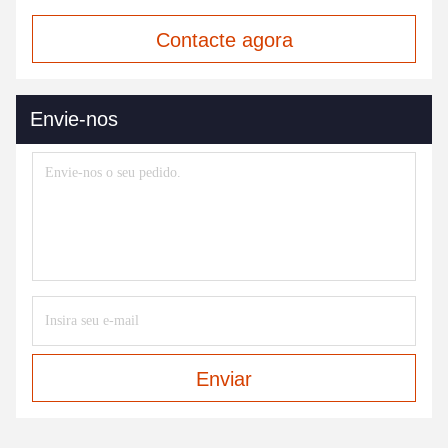
Contacte agora
Envie-nos
Enviar