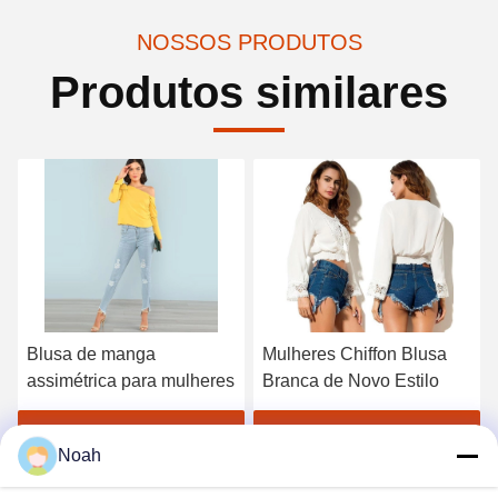
NOSSOS PRODUTOS
Produtos similares
Blusa de manga
Mulheres Chiffon Blusa
assimétrica para mulheres
Branca de Novo Estilo
Obtenha o melhor preço
Obtenha o melhor preço
Noah