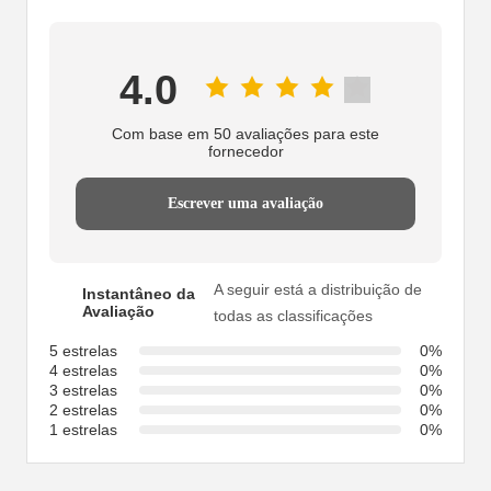
4.0
Com base em 50 avaliações para este
fornecedor
Escrever uma avaliação
A seguir está a distribuição de
Instantâneo da
Avaliação
todas as classificações
5 estrelas
0%
4 estrelas
0%
3 estrelas
0%
2 estrelas
0%
1 estrelas
0%