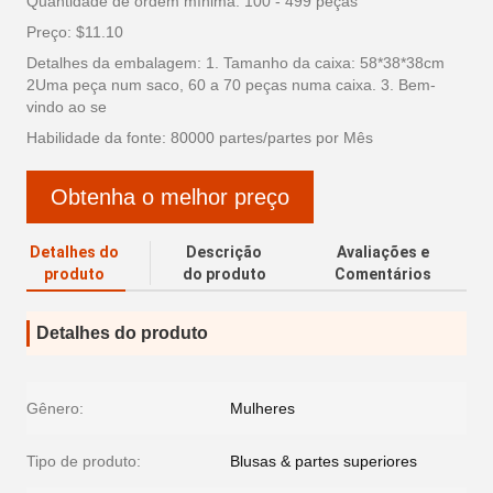
Quantidade de ordem mínima: 100 - 499 peças
Preço: $11.10
Detalhes da embalagem: 1. Tamanho da caixa: 58*38*38cm
2Uma peça num saco, 60 a 70 peças numa caixa. 3. Bem-
vindo ao se
Habilidade da fonte: 80000 partes/partes por Mês
Obtenha o melhor preço
Detalhes do
Descrição
Avaliações e
produto
do produto
Comentários
Detalhes do produto
Gênero:
Mulheres
Tipo de produto:
Blusas & partes superiores