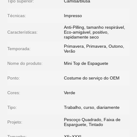
Tipo superior:
Camisa/blusa
Técnicas:
Impresso
Anti-Pilling, tamanho respirável,
Características:
Eco-amigável, positivo,
rapidamente seco
Primavera, Primavera, Outono,
Temporada:
Verão
Nome do produto:
Mini Top de Espaguete
Ponto:
Costume do serviço do OEM
Cores:
Verde
Tipo:
Trabalho, curso, diariamente
Pescoço Quadrado, Faixa de
Projeto:
Esparguete, Tintado
Tamanho:
XS~XXXL