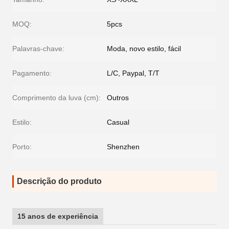
MOQ:
5pcs
Palavras-chave:
Moda, novo estilo, fácil
Pagamento:
L/C, Paypal, T/T
Comprimento da luva (cm):
Outros
Estilo:
Casual
Porto:
Shenzhen
Descrição do produto
15 anos de experiência