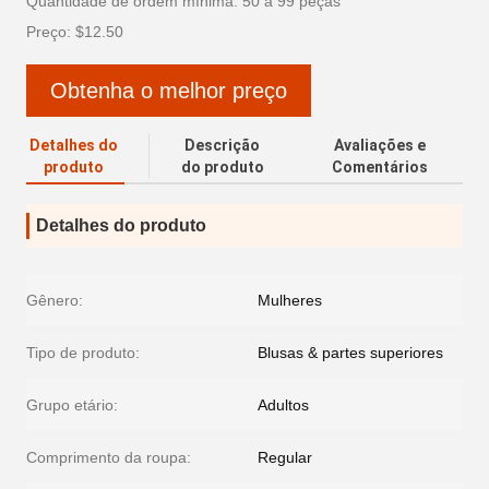
Quantidade de ordem mínima: 50 a 99 peças
Preço: $12.50
Obtenha o melhor preço
Detalhes do
Descrição
Avaliações e
produto
do produto
Comentários
Detalhes do produto
Gênero:
Mulheres
Tipo de produto:
Blusas & partes superiores
Grupo etário:
Adultos
Comprimento da roupa:
Regular