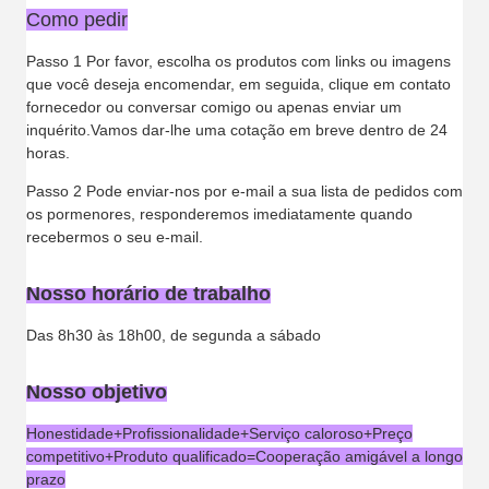
Como pedir
Passo 1 Por favor, escolha os produtos com links ou imagens
que você deseja encomendar, em seguida, clique em contato
fornecedor ou conversar comigo ou apenas enviar um
inquérito.Vamos dar-lhe uma cotação em breve dentro de 24
horas.
Passo 2 Pode enviar-nos por e-mail a sua lista de pedidos com
os pormenores, responderemos imediatamente quando
recebermos o seu e-mail.
Nosso horário de trabalho
Das 8h30 às 18h00, de segunda a sábado
Nosso objetivo
Honestidade+Profissionalidade+Serviço caloroso+Preço
competitivo+Produto qualificado=Cooperação amigável a longo
prazo