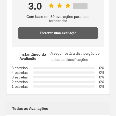
3.0
Com base em 50 avaliações para este
fornecedor
Escrever uma avaliação
A seguir está a distribuição de
Instantâneo da
Avaliação
todas as classificações
5 estrelas
0%
4 estrelas
0%
3 estrelas
0%
2 estrelas
0%
1 estrelas
0%
Todas as Avaliações