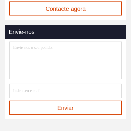
Contacte agora
Envie-nos
Enviar