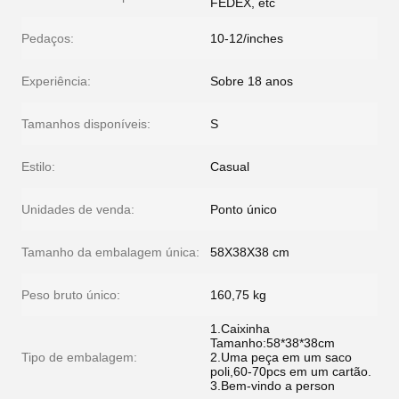
FEDEX, etc
Pedaços:
10-12/inches
Experiência:
Sobre 18 anos
Tamanhos disponíveis:
S
Estilo:
Casual
Unidades de venda:
Ponto único
Tamanho da embalagem única:
58X38X38 cm
Peso bruto único:
160,75 kg
1.Caixinha
Tamanho:58*38*38cm
Tipo de embalagem:
2.Uma peça em um saco
poli,60-70pcs em um cartão.
3.Bem-vindo a person