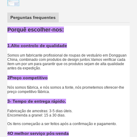
Perguntas frequentes
Porquê escolher-nos:
1.Alto controlo de qualidade
Somos um fabricante profissional de roupas de vestuário em Dongguan
China, combinado com produtos de design juntos.Vamos verificar cada
item um por um para garantir que os produtos sejam de alta qualidade
antes da expedição.
2Preço competitivo
Nós somos fábrica, e nós somos a fonte, nós prometemos oferecer-lhe
preço competitivo fábrica.
3- Tempo de entrega rápido.
Fabricação de amostras: 3-5 dias úteis.
Encomenda a granel: 15 a 30 dias.
Os itens começarão a ser feitos após a confirmação e pagamento.
4O melhor serviço pós-venda