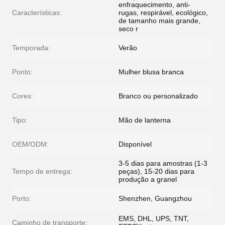
enfraquecimento, anti-
Características:
rugas, respirável, ecológico,
de tamanho mais grande,
seco r
Temporada:
Verão
Ponto:
Mulher blusa branca
Cores:
Branco ou personalizado
Tipo:
Mão de lanterna
OEM/ODM:
Disponível
3-5 dias para amostras (1-3
Tempo de entrega:
peças), 15-20 dias para
produção a granel
Porto:
Shenzhen, Guangzhou
EMS, DHL, UPS, TNT,
Caminho de transporte: