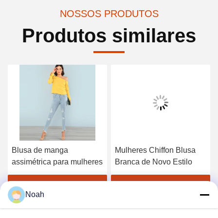
NOSSOS PRODUTOS
Produtos similares
Blusa de manga
Mulheres Chiffon Blusa
assimétrica para mulheres
Branca de Novo Estilo
Obtenha o melhor preço
Obtenha o melhor preço
Noah