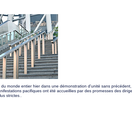
 du monde entier hier dans une démonstration d'unité sans précédent,
festations pacifiques ont été accueillies par des promesses des dirig
s strictes..