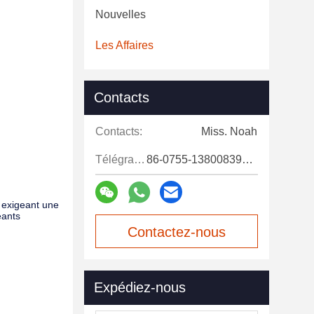
Nouvelles
Les Affaires
Contacts
Contacts:
Miss. Noah
Télégramme:
86-0755-13800839500
 exigeant une
eants
Contactez-nous
maintenant
Expédiez-nous