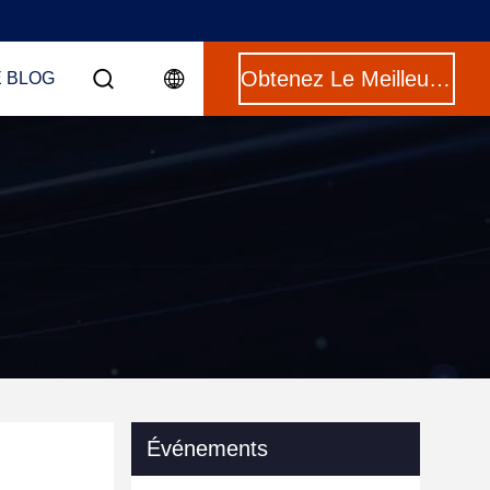
Obtenez Le Meilleur Prix
E BLOG
Événements