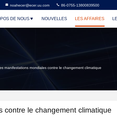
noahecer@ecer.uu.com
86-0755-13800839500
OPOS DE NOUS
NOUVELLES
LES AFFAIRES
L
es manifestations mondiales contre le changement climatique
s contre le changement climatique