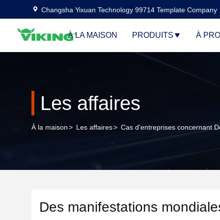
Changsha Yixuan Technology 99714 Template Company
À LA MAISON
PRODUITS
À PR
Les affaires
À la maison
>
Les affaires
>
Cas d'entreprises concernant D
Des manifestations mondiale