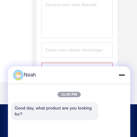
Envoyer
Noah
11:00 PM
Good day, what product are you looking 
for?
NOUS CONTACTER