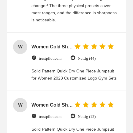
changer! The three physical presets cover
most ranges, and the difference in sharpness
is noticeable.
W
Women Cold Shoulder V Neck Rayon Blouse
trustpilot.com
Nuttig (44)
Solid Pattern Quick Dry One Piece Jumpsuit
for Women 2023 Customized Logo Gym Sets
W
Women Cold Shoulder V Neck Rayon Blouse
trustpilot.com
Nuttig (12)
Solid Pattern Quick Dry One Piece Jumpsuit