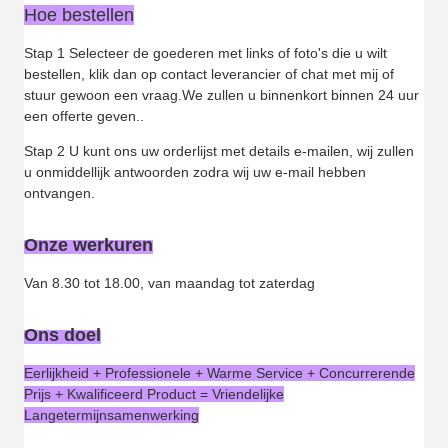
Hoe bestellen
Stap 1 Selecteer de goederen met links of foto's die u wilt
bestellen, klik dan op contact leverancier of chat met mij of
stuur gewoon een vraag.We zullen u binnenkort binnen 24 uur
een offerte geven..
Stap 2 U kunt ons uw orderlijst met details e-mailen, wij zullen
u onmiddellijk antwoorden zodra wij uw e-mail hebben
ontvangen.
Onze werkuren
Van 8.30 tot 18.00, van maandag tot zaterdag
Ons doel
Eerlijkheid + Professionele + Warme Service + Concurrerende
Prijs + Kwalificeerd Product = Vriendelijke
Langetermijnsamenwerking