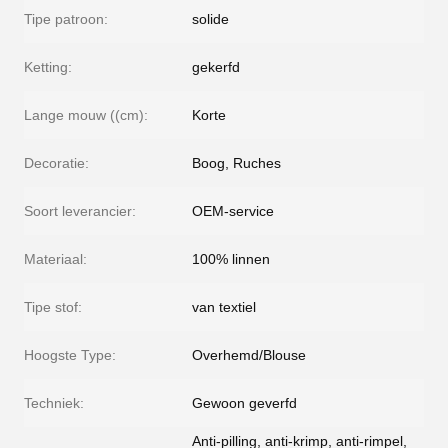
Tipe patroon:
solide
Ketting:
gekerfd
Lange mouw ((cm):
Korte
Decoratie:
Boog, Ruches
Soort leverancier:
OEM-service
Materiaal:
100% linnen
Tipe stof:
van textiel
Hoogste Type:
Overhemd/Blouse
Techniek:
Gewoon geverfd
Anti-pilling, anti-krimp, anti-rimpel,