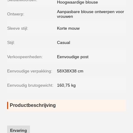
Hoogwaardige blouse
Aanpasbare blouse ontwerpen voor
Ontwerp:
vrouwen
Sleeve stijl:
Korte mouw
Stijl:
Casual
Verkoopeenheden:
Eenvoudige post
Eenvoudige verpakking:
58X38X38 cm
Eenvoudig brutogewicht:
160,75 kg
Productbeschrijving
Ervaring