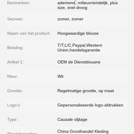
Kenmerken:
ademend, milieuvriendelijk, plus
size, snel droog
Seizoen:
zomer, zomer
Naam van het product:
Hoogwaardige blouse
T/T,L/C,Paypal,Western
Betaling:
Union,handelsgarantie
Artikel 1:
OEM de Dienstdouane
Kleur:
Wit
Grootte:
Regelmatige grootte, op maat
Logo's:
Gepersonaliseerde logo-afdrukken
Type:
Causale slijtage
China Groothandel Kleding
Sleutelwoorden: