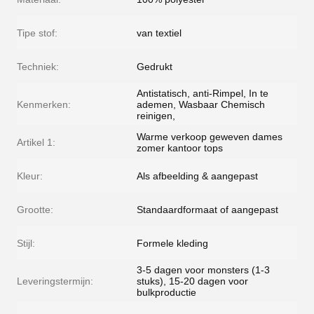
Tipe stof:
van textiel
Techniek:
Gedrukt
Antistatisch, anti-Rimpel, In te
Kenmerken:
ademen, Wasbaar Chemisch
reinigen,
Warme verkoop geweven dames
Artikel 1:
zomer kantoor tops
Kleur:
Als afbeelding & aangepast
Grootte:
Standaardformaat of aangepast
Stijl:
Formele kleding
3-5 dagen voor monsters (1-3
Leveringstermijn:
stuks), 15-20 dagen voor
bulkproductie