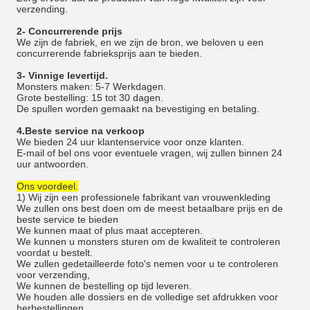
verzending.
2- Concurrerende prijs
We zijn de fabriek, en we zijn de bron, we beloven u een
concurrerende fabrieksprijs aan te bieden.
3- Vinnige levertijd.
Monsters maken: 5-7 Werkdagen.
Grote bestelling: 15 tot 30 dagen.
De spullen worden gemaakt na bevestiging en betaling.
4.Beste service na verkoop
We bieden 24 uur klantenservice voor onze klanten.
E-mail of bel ons voor eventuele vragen, wij zullen binnen 24
uur antwoorden.
Ons voordeel.
1) Wij zijn een professionele fabrikant van vrouwenkleding
We zullen ons best doen om de meest betaalbare prijs en de
beste service te bieden
We kunnen maat of plus maat accepteren.
We kunnen u monsters sturen om de kwaliteit te controleren
voordat u bestelt.
We zullen gedetailleerde foto's nemen voor u te controleren
voor verzending,
We kunnen de bestelling op tijd leveren.
We houden alle dossiers en de volledige set afdrukken voor
herbestellingen.