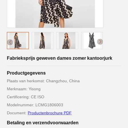
Fabrieksprijs geweven dames zomer kantoorjurk
Productgegevens
Plaats van herkomst: Changzhou, China
Merknaam: Yisong
Certificering: CE ISO
Modelnummer: LCMG1806003
Document:
Productenbrochure PDF
Betaling en verzendvoorwaarden