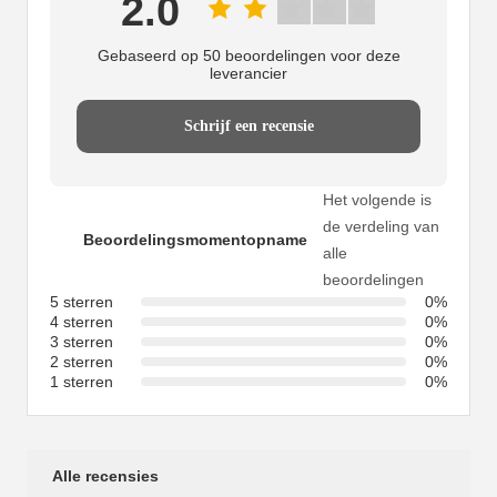
2.0
Gebaseerd op 50 beoordelingen voor deze
leverancier
Schrijf een recensie
Het volgende is
de verdeling van
Beoordelingsmomentopname
alle
beoordelingen
5 sterren
0%
4 sterren
0%
3 sterren
0%
2 sterren
0%
1 sterren
0%
Alle recensies