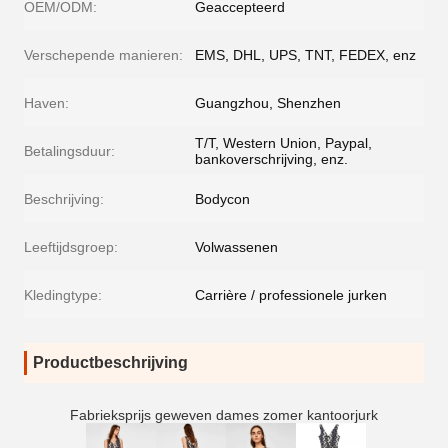
OEM/ODM:
Geaccepteerd
Verschepende manieren:
EMS, DHL, UPS, TNT, FEDEX, enz
Haven:
Guangzhou, Shenzhen
T/T, Western Union, Paypal,
Betalingsduur:
bankoverschrijving, enz.
Beschrijving:
Bodycon
Leeftijdsgroep:
Volwassenen
Kledingtype:
Carrière / professionele jurken
Productbeschrijving
Fabrieksprijs geweven dames zomer kantoorjurk