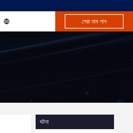
সেরা দাম পান
ঘটনা