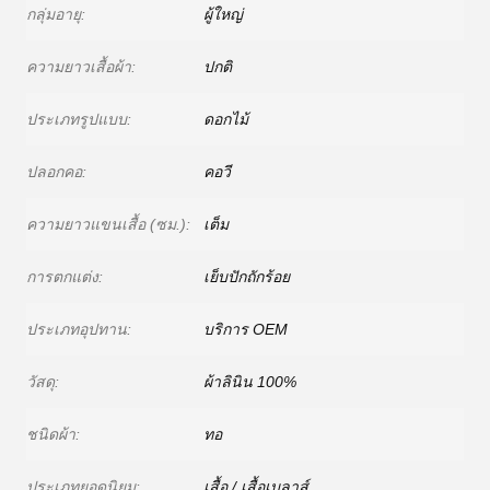
กลุ่มอายุ:
ผู้ใหญ่
ความยาวเสื้อผ้า:
ปกติ
ประเภทรูปแบบ:
ดอกไม้
ปลอกคอ:
คอวี
ความยาวแขนเสื้อ (ซม.):
เต็ม
การตกแต่ง:
เย็บปักถักร้อย
ประเภทอุปทาน:
บริการ OEM
วัสดุ:
ผ้าลินิน 100%
ชนิดผ้า:
ทอ
ประเภทยอดนิยม:
เสื้อ / เสื้อเบลาส์