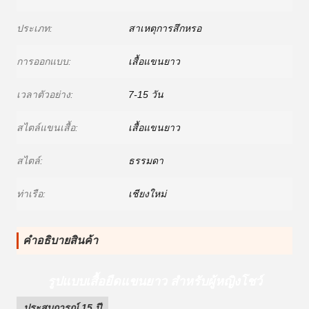
ประเภท:
สาเหตุการสึกหรอ
การออกแบบ:
เสื้อแขนยาว
เวลาตัวอย่าง:
7-15 วัน
สไตล์แขนเสื้อ:
เสื้อแขนยาว
สไตล์:
ธรรมดา
ท่าเรือ:
เชียงใหม่
คําอธิบายสินค้า
รูปแบบเสื้อยืดแขนยาว สําหรับผู้หญิง
โชว์
ประสบการณ์ 15 ปี