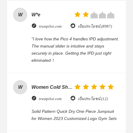
W
W*e
trustpilot.com
เป็นประโยชน์ (8987)
"I love how the Pico 4 handles IPD adjustment.
The manual slider is intuitive and stays
securely in place. Getting the IPD just right
eliminated！
W
Women Cold Shoulder V Neck Rayon Blouse
trustpilot.com
เป็นประโยชน์ (12)
Solid Pattern Quick Dry One Piece Jumpsuit
for Women 2023 Customized Logo Gym Sets