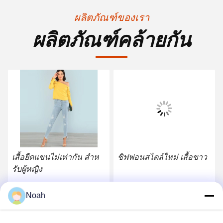
ผลิตภัณฑ์ของเรา
ผลิตภัณฑ์คล้ายกัน
เสื้อยืดแขนไม่เท่ากัน สําห
ชิฟฟอนสไตล์ใหม่ เสื้อขาว
รับผู้หญิง
หา ราคา ที่ ดี ที่สุด
หา ราคา ที่ ดี ที่สุด
Noah