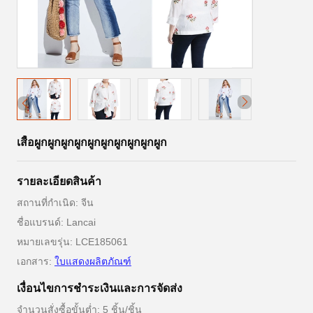
เสื้อผูกผูกผูกผูกผูกผูกผูกผูกผูกผูก
รายละเอียดสินค้า
สถานที่กำเนิด: จีน
ชื่อแบรนด์: Lancai
หมายเลขรุ่น: LCE185061
เอกสาร:
ใบแสดงผลิตภัณฑ์
เงื่อนไขการชําระเงินและการจัดส่ง
จำนวนสั่งซื้อขั้นต่ำ: 5 ชิ้น/ชิ้น