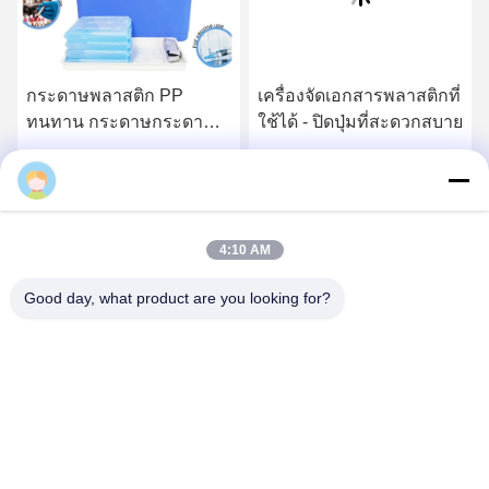
กระดาษพลาสติก PP
เครื่องจัดเอกสารพลาสติกที่
ทนทาน กระดาษกระดาษ
ใช้ได้ - ปิดปุ่มที่สะดวกสบาย
กระดาษ A4 สําหรับ
นักเรียน
หา ราคา ที่ ดี ที่สุด
หา ราคา ที่ ดี ที่สุด
Noah
4:10 AM
Good day, what product are you looking for?
CHANGSHA YIXUAN TECHNOLOGY 99714
TEMPLATE COMPANY
noahecer@ecer.uu.com