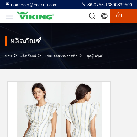
noahecer@ecer.uu.com
86-0755-13800839500
อ้างอิง
ผลิตภัณฑ์
>
>
>
บ้าน
ผลิตภัณฑ์
แฟ้มเอกสารพลาสติก
ชุดผู้หญิงซัมเมอร์ 2018 เส้นรัดแบบไม่ชุดนักออกแบบผู้หญิง