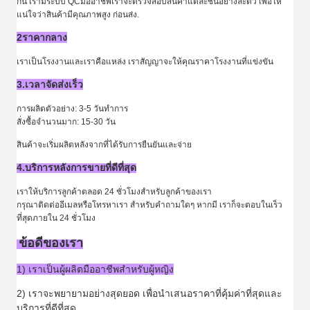
กัน เรามีระบบ QCมืออาชีพเราจะตรวจสอบสินค้าแต่ละชิ้นอย่างละตัว เพื่อให้
แน่ใจว่าสินค้ามีคุณภาพสูง ก่อนส่ง.
2ราคากลาง
เราเป็นโรงงานและเราคือแหล่ง เราสัญญาจะให้คุณราคาโรงงานที่แข่งขัน
3.เวลาจัดส่งเร็ว
การผลิตตัวอย่าง: 3-5 วันทําการ
สั่งซื้อจํานวนมาก: 15-30 วัน
สินค้าจะเริ่มผลิตหลังจากที่ได้รับการยืนยันและจ่าย
4.บริการหลังการขายที่ดีที่สุด
เราให้บริการลูกค้าตลอด 24 ชั่วโมงสําหรับลูกค้าของเรา
กรุณาติดต่ออีเมลหรือโทรหาเรา สําหรับคําถามใดๆ หากมี เราก็จะตอบในเร็ว
ที่สุดภายใน 24 ชั่วโมง
ข้อดีของเรา
1) เราเป็นผู้ผลิตมืออาชีพสําหรับผู้หญิง
2) เราจะพยายามอย่างสุดยอด เพื่อนําเสนอราคาที่คุ้มค่าที่สุดและ
บริการที่ดีที่สุด