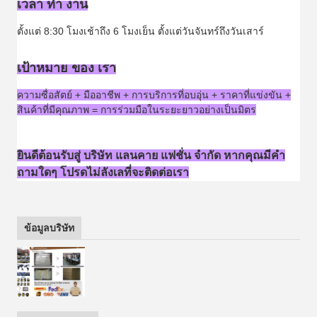
เวลา ทํา งาน
ตั้งแต่ 8:30 โมงเช้าถึง 6 โมงเย็น ตั้งแต่วันจันทร์ถึงวันเสาร์
เป้าหมาย ของ เรา
ความซื่อสัตย์ + มืออาชีพ + การบริการที่อบอุ่น + ราคาที่แข่งขัน +
สินค้าที่มีคุณภาพ = การร่วมมือในระยะยาวอย่างเป็นมิตร
ยินดีต้อนรับสู่ บริษัท แลนคาย แฟชั่น จํากัด หากคุณมีคํา
ถามใดๆ โปรดไม่ลังเลที่จะติดต่อเรา
ข้อมูลบริษัท