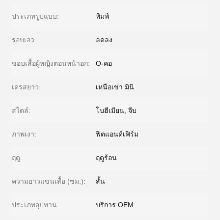
ประเภทรูปแบบ:
พิมพ์
รอบเอว:
ลดลง
ขอบเสื้อผู้หญิงตอนหน้าอก:
O-คอ
เดรสยาว:
เหนือเข่า มินิ
สไตล์:
โบฮีเมียน, จีบ
ภาพเงา:
ฟิตแอนด์เฟิร์ม
ฤดู:
ฤดูร้อน
ความยาวแขนเสื้อ (ซม.):
สั้น
ประเภทอุปทาน:
บริการ OEM