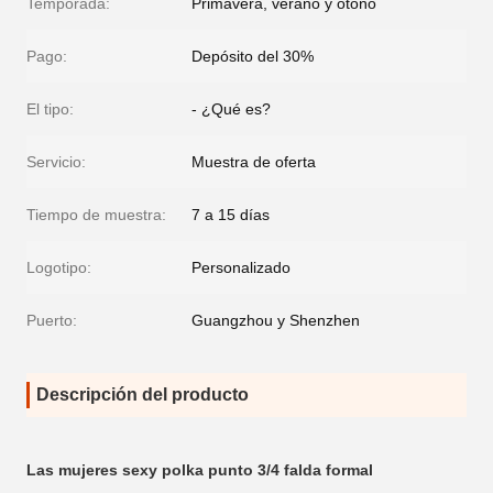
Temporada:
Primavera, verano y otoño
Pago:
Depósito del 30%
El tipo:
- ¿Qué es?
Servicio:
Muestra de oferta
Tiempo de muestra:
7 a 15 días
Logotipo:
Personalizado
Puerto:
Guangzhou y Shenzhen
Descripción del producto
Las mujeres sexy polka punto 3/4 falda formal