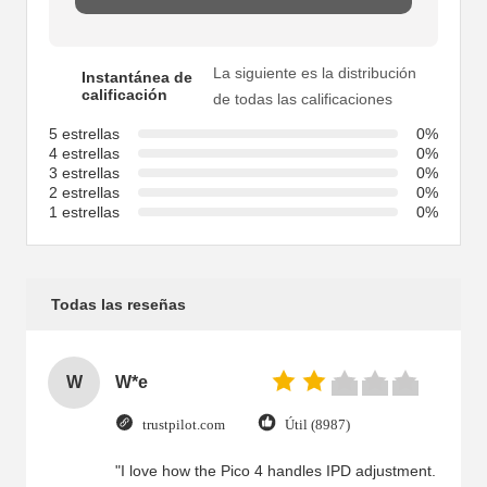
La siguiente es la distribución
Instantánea de
calificación
de todas las calificaciones
5 estrellas
0%
4 estrellas
0%
3 estrellas
0%
2 estrellas
0%
1 estrellas
0%
Todas las reseñas
W
W*e
trustpilot.com
Útil (8987)
"I love how the Pico 4 handles IPD adjustment.