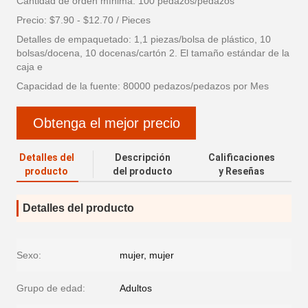
Cantidad de orden mínima: 100 pedazos/pedazos
Precio: $7.90 - $12.70 / Pieces
Detalles de empaquetado: 1,1 piezas/bolsa de plástico, 10
bolsas/docena, 10 docenas/cartón 2. El tamaño estándar de la
caja e
Capacidad de la fuente: 80000 pedazos/pedazos por Mes
Obtenga el mejor precio
Detalles del
Descripción
Calificaciones
producto
del producto
y Reseñas
Detalles del producto
Sexo:
mujer, mujer
Grupo de edad:
Adultos