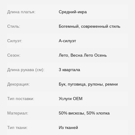
Длина платья:
Средний-икра
Стиль:
Богемный, современный стиль
Силуэт:
А-силуэт
Сезон:
Лето, Весна Лето Осень
Длина рукава (см):
3 квартала
Декорация:
Бук, пуговица, рулоны, ремни
Тип поставки:
Услуги OEM
Материал:
50% вискозы, 50% хлопка
Тип ткани:
Из тканей