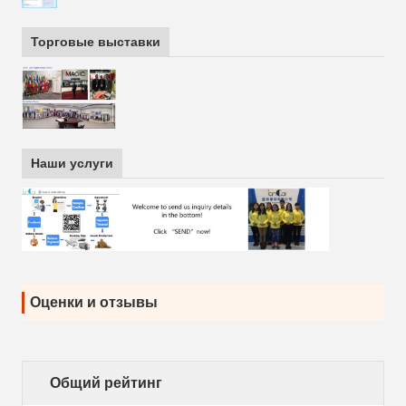
Торговые выставки
Наши услуги
Оценки и отзывы
Общий рейтинг