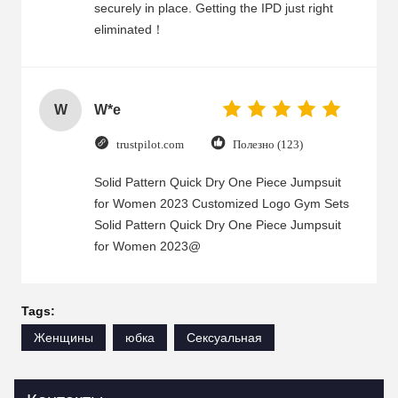
securely in place. Getting the IPD just right
eliminated！
W
W*e
trustpilot.com
Полезно (123)
Solid Pattern Quick Dry One Piece Jumpsuit
for Women 2023 Customized Logo Gym Sets
Solid Pattern Quick Dry One Piece Jumpsuit
for Women 2023@
Tags:
Женщины
юбка
Сексуальная