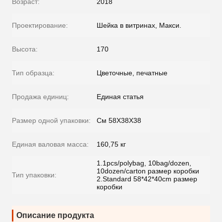
Возраст:
2018
Проектирование:
Шейка в витринах, Макси.
Высота:
170
Тип образца:
Цветочные, печатные
Продажа единиц:
Единая статья
Размер одной упаковки:
См 58X38X38
Единая валовая масса:
160,75 кг
1.1pcs/polybag, 10bag/dozen,
10dozen/carton размер коробки
Тип упаковки:
2.Standard 58*42*40cm размер
коробки
Описание продукта