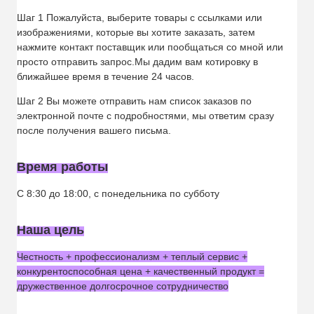
Шаг 1 Пожалуйста, выберите товары с ссылками или
изображениями, которые вы хотите заказать, затем
нажмите контакт поставщик или пообщаться со мной или
просто отправить запрос.Мы дадим вам котировку в
ближайшее время в течение 24 часов.
Шаг 2 Вы можете отправить нам список заказов по
электронной почте с подробностями, мы ответим сразу
после получения вашего письма.
Время работы
С 8:30 до 18:00, с понедельника по субботу
Наша цель
Честность + профессионализм + теплый сервис +
конкурентоспособная цена + качественный продукт =
дружественное долгосрочное сотрудничество