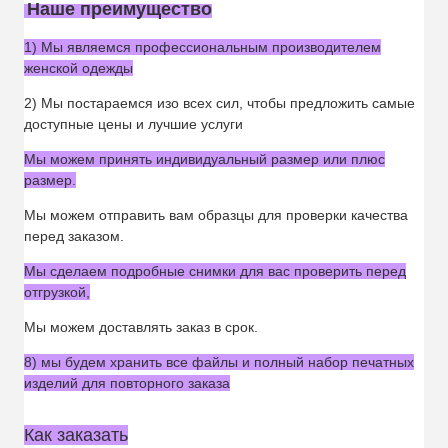
Наше преимущество
1) Мы являемся профессиональным производителем
женской одежды
2) Мы постараемся изо всех сил, чтобы предложить самые
доступные цены и лучшие услуги
Мы можем принять индивидуальный размер или плюс
размер.
Мы можем отправить вам образцы для проверки качества
перед заказом.
Мы сделаем подробные снимки для вас проверить перед
отгрузкой,
Мы можем доставлять заказ в срок.
8) мы будем хранить все файлы и полный набор печатных
изделий для повторного заказа
Как заказать