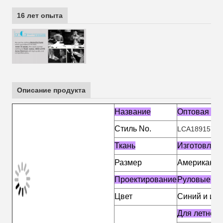
16 лет опыта
Описание продукта
Название
Оптовая пр
Стиль No.
LCA189157
Ткань
Изготовлено
Размер
Американски
Проектирование
Руловые тал
Цвет
Синий и ин
Для летнего