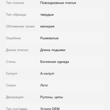
Тип платья:
Повседневные платья
Тип образца:
твердые
Обтяжение талии:
империя
Ошейник:
Рыжеватые
Длина платья:
Длина лодыжки
Стиль:
Богемная одежда
Силуэт:
А-силуэт
Сезон:
Лето
Декорация:
Рулоны, ципы
Тип поставки:
Услуги OEM