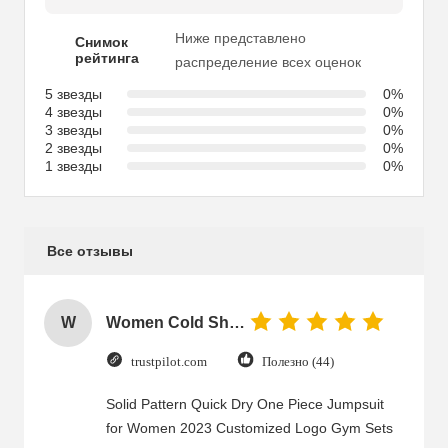
Ниже представлено
Снимок
рейтинга
распределение всех оценок
5 звезды
0%
4 звезды
0%
3 звезды
0%
2 звезды
0%
1 звезды
0%
Все отзывы
W
Women Cold Shoulder V Neck Rayon Blouse
trustpilot.com
Полезно (44)
Solid Pattern Quick Dry One Piece Jumpsuit
for Women 2023 Customized Logo Gym Sets