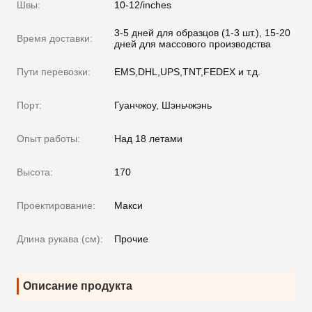
Швы:
10-12/inches
3-5 дней для образцов (1-3 шт.), 15-20
Время доставки:
дней для массового производства
Пути перевозки:
EMS,DHL,UPS,TNT,FEDEX и т.д.
Порт:
Гуанчжоу, Шэньчжэнь
Опыт работы:
Над 18 летами
Высота:
170
Проектирование:
Макси
Длина рукава (см):
Прочие
Описание продукта