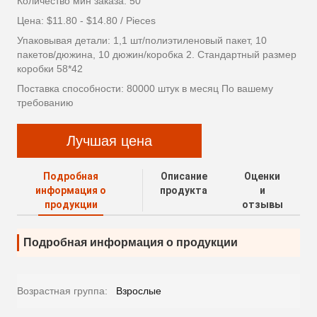
Количество мин заказа: 50
Цена: $11.80 - $14.80 / Pieces
Упаковывая детали: 1,1 шт/полиэтиленовый пакет, 10
пакетов/дюжина, 10 дюжин/коробка 2. Стандартный размер
коробки 58*42
Поставка способности: 80000 штук в месяц По вашему
требованию
Лучшая цена
Подробная
Описание
Оценки
информация о
продукта
и
продукции
отзывы
Подробная информация о продукции
Возрастная группа:
Взрослые