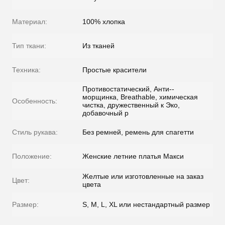
Материал:
100% хлопка
Тип ткани:
Из тканей
Техника:
Простые красители
Противостатический, Анти--
морщинка, Breathable, химическая
Особенность:
чистка, дружественный к Эко,
добавочный р
Стиль рукава:
Без ремней, ремень для спагетти
Положение:
Женские летние платья Макси
Желтые или изготовленные на заказ
Цвет:
цвета
Размер:
S, M, L, XL или нестандартный размер