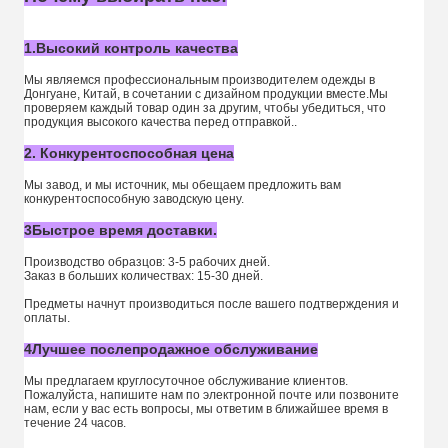
1.Высокий контроль качества
Мы являемся профессиональным производителем одежды в
Донгуане, Китай, в сочетании с дизайном продукции вместе.Мы
проверяем каждый товар один за другим, чтобы убедиться, что
продукция высокого качества перед отправкой..
2. Конкурентоспособная цена
Мы завод, и мы источник, мы обещаем предложить вам
конкурентоспособную заводскую цену.
3Быстрое время доставки.
Производство образцов: 3-5 рабочих дней.
Заказ в больших количествах: 15-30 дней.
Предметы начнут производиться после вашего подтверждения и
оплаты.
4Лучшее послепродажное обслуживание
Мы предлагаем круглосуточное обслуживание клиентов.
Пожалуйста, напишите нам по электронной почте или позвоните
нам, если у вас есть вопросы, мы ответим в ближайшее время в
течение 24 часов.