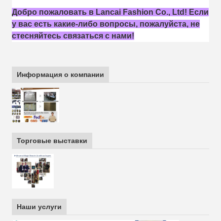
Добро пожаловать в Lancai Fashion Co., Ltd! Если
у вас есть какие-либо вопросы, пожалуйста, не
стесняйтесь связаться с нами!
Информация о компании
Торговые выставки
Наши услуги