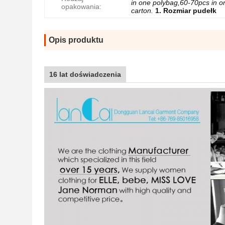
in one polybag,60-70pcs in o
opakowania:
carton.
1. Rozmiar pudełk
Opis produktu
16 lat doświadczenia