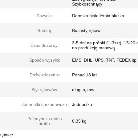
Szybkoschnący
Pozycja:
Damska biała letnia bluzka
Rodzaj:
Bufiasty rękaw
3-5 dni na próbki (1-3szt), 15-20 
Czas dostawy:
na produkcję masową
Sposób wysyłki:
EMS, DHL, UPS, TNT, FEDEX itp
Doświadczenie:
Ponad 18 lat
Styl rękawów:
długi rękaw
Jednostki sprzedawcze:
Jednostka
Pojedyncza masa
0,35 kg
brutto:
e piece