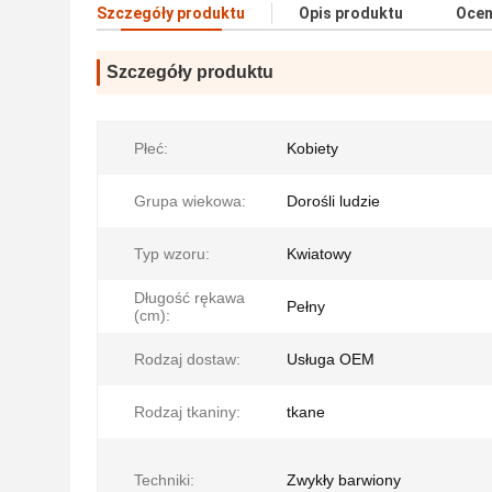
Szczegóły produktu
Opis produktu
Ocen
Szczegóły produktu
Płeć:
Kobiety
Grupa wiekowa:
Dorośli ludzie
Typ wzoru:
Kwiatowy
Długość rękawa
Pełny
(cm):
Rodzaj dostaw:
Usługa OEM
Rodzaj tkaniny:
tkane
Techniki:
Zwykły barwiony