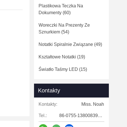
Plastikowa Teczka Na
Dokumenty
(60)
Woreczki Na Prezenty Ze
Sznurkiem
(54)
Notatki Spiralnie Związane
(49)
Kształtowe Notatki
(19)
Światło Taśmy LED
(15)
Kontakty
Kontakty:
Miss. Noah
Tel.:
86-0755-13800839500