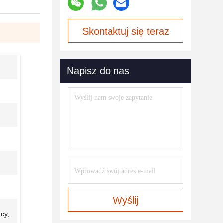
Skontaktuj się teraz
Napisz do nas
Wyślij
cy,