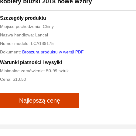
kobiety bluzki 2018 nowe wzory
Szczegóły produktu
Miejsce pochodzenia: Chiny
Nazwa handlowa: Lancai
Numer modelu: LCA189175
Dokument:
Broszura produktu w wersji PDF
Warunki płatności i wysyłki
Minimalne zamówienie: 50-99 sztuk
Cena: $13.50
Najlepszą cenę