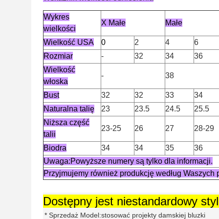
Wykres
X Małe
Małe
wielkości
Wielkość USA
0
2
4
6
Rozmiar
-
32
34
36
Wielkość
-
38
włoska
Bust
32
32
33
34
Naturalna talię
23
23.5
24.5
25.5
Niższa część
23-25
26
27
28-29
talii
Biodra
34
34
35
36
Uwaga:Powyższe numery są tylko dla informacji.
Przyjmujemy również produkcję według Waszych p
Dostępny jest niestandardowy styl 
* Sprzedaż Model:stosować projekty damskiej bluzki