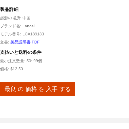
製品詳細
起源の場所: 中国
ブランド名: Lancai
モデル番号: LCA189183
文書:
製品説明書 PDF
支払いと送料の条件
最小注文数量: 50~99個
価格: $12.50
最良 の 価格 を 入手 する