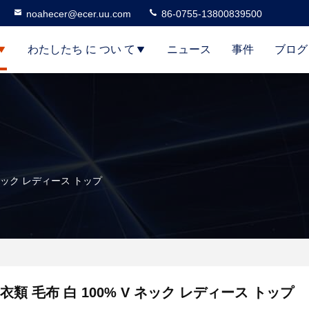
noahecer@ecer.uu.com
86-0755-13800839500
わたしたち に つい て
ニュース
事件
ブログ
 ネック レディース トップ
衣類 毛布 白 100% V ネック レディース トップ