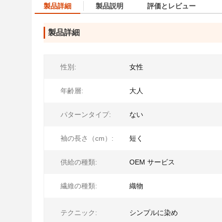
製品詳細
製品説明
評価とレビュー
製品詳細
性別:
女性
年齢層:
大人
パターンタイプ:
ない
袖の長さ（cm）:
短く
供給の種類:
OEM サービス
繊維の種類:
織物
テクニック:
シンプルに染め