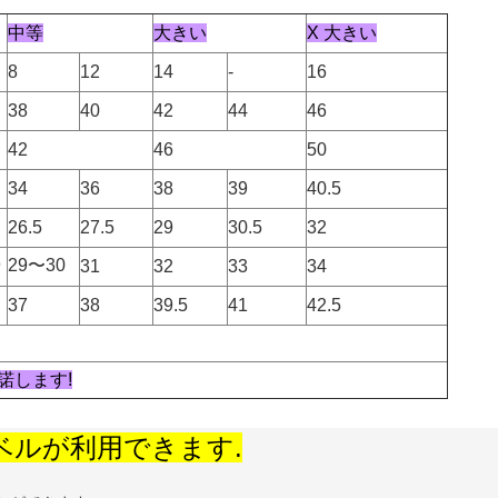
中等
大きい
X 大きい
8
12
14
-
16
38
40
42
44
46
42
46
50
34
36
38
39
40.5
26.5
27.5
29
30.5
32
9
29〜30
31
32
33
34
37
38
39.5
41
42.5
諾します!
ベルが利用できます.