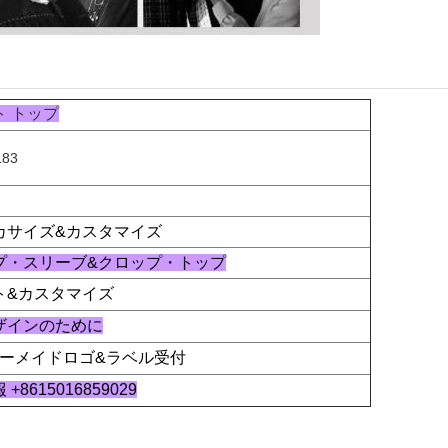
ト トップ
183
カサイズ&カスタマイズ
プ・スリーブ&クロップ・トップ
ト&カスタマイズ
ザインのために
ーダーメイドロゴ&ラベル受付
+8615016859029