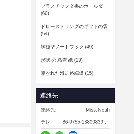
プラスチック文書のホールダー
(60)
ドローストリングのギフトの袋
(54)
螺旋型ノートブック
(49)
形状 の 粘着 紙
(19)
導かれた滑走路端燈
(15)
連絡先
連絡先:
Miss. Noah
テレ:
86-0755-13800839500