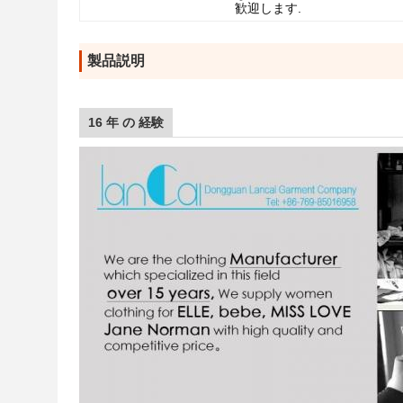
歓迎します.
製品説明
16 年 の 経験