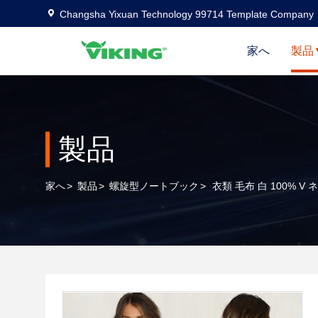
Changsha Yixuan Technology 99714 Template Company
家へ
製品
製品
家へ
>
製品
>
螺旋型ノートブック
>
衣類 毛布 白 100% V