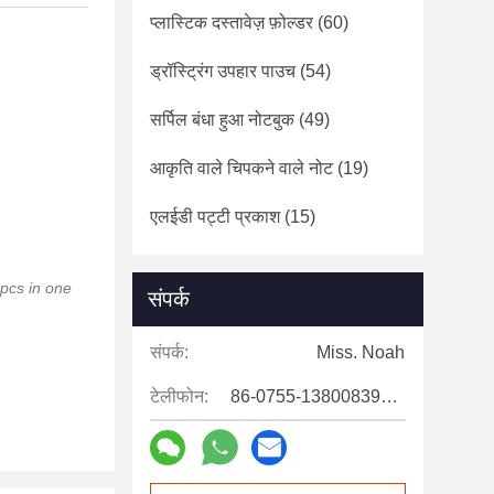
प्लास्टिक दस्तावेज़ फ़ोल्डर
(60)
ड्रॉस्ट्रिंग उपहार पाउच
(54)
सर्पिल बंधा हुआ नोटबुक
(49)
आकृति वाले चिपकने वाले नोट
(19)
एलईडी पट्टी प्रकाश
(15)
pcs in one
संपर्क
संपर्क:
Miss. Noah
टेलीफोन:
86-0755-13800839500