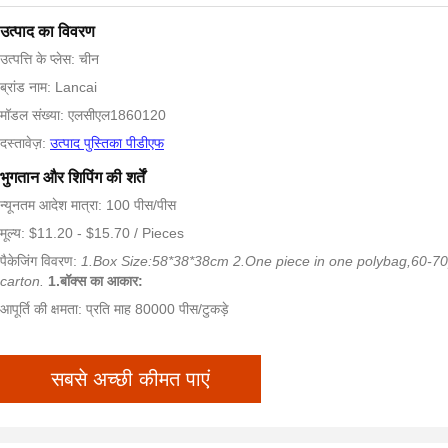
उत्पाद का विवरण
उत्पत्ति के प्लेस: चीन
ब्रांड नाम: Lancai
मॉडल संख्या: एलसीएल1860120
दस्तावेज़:
उत्पाद पुस्तिका पीडीएफ
भुगतान और शिपिंग की शर्तें
न्यूनतम आदेश मात्रा: 100 पीस/पीस
मूल्य: $11.20 - $15.70 / Pieces
पैकेजिंग विवरण:
1.Box Size:58*38*38cm 2.One piece in one polybag,60-70
carton.
1.बॉक्स का आकार:
आपूर्ति की क्षमता: प्रति माह 80000 पीस/टुकड़े
सबसे अच्छी कीमत पाएं