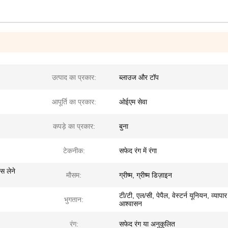
उत्पाद का प्रकार:
ब्लाउज और टॉप
आपूर्ति का प्रकार:
ओईएम सेवा
कपड़े का प्रकार:
बुना
टेकनीक:
सफेद रंग में रंगा
ंस लेने
मौसम:
ग्रीष्म, ग्रीष्म डिज़ाइन
टी/टी, एल/सी, पेपैल, वेस्टर्न यूनियन, व्यापार
भुगतान:
आश्वासन
रंग:
सफेद रंग या अनुकूलित