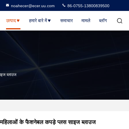
noahecer@ecer.uu.com
86-0755-13800839500
उत्पाद
हमारे बारे में
समाचार
मामले
ब्लॉग
साइज ब्लाउज
महिलाओं के फैशनेबल कपड़े प्लस साइज ब्लाउज