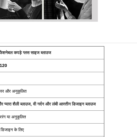
 फैशनेबल कपड़े प्लस साइज ब्लाउज
120
कार और अनुकूलित
प्यारा शैली ब्लाउज, वी गर्दन और लंबी आस्तीन डिजाइन ब्लाउज
र
रंग या अनुकूलित
न डिजाइन के लिए