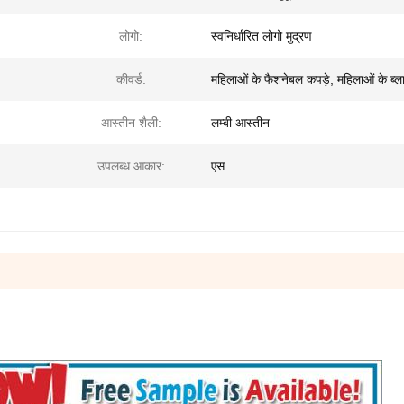
लोगो:
स्वनिर्धारित लोगो मुद्रण
कीवर्ड:
महिलाओं के फैशनेबल कपड़े, महिलाओं के ब्
आस्तीन शैली:
लम्बी आस्तीन
उपलब्ध आकार:
एस
ओं के फैशनेबल कपड़े प्लस साइज ब्लाउज
कंधा