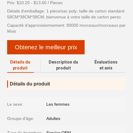
Prix: $10.20 - $13.60 / Pieces
Détails d'emballage: 1 pièce/sac poly; taille de carton standard
58CM*38CM*38CM; bienvenue à votre taille de carton perso
Capacité d'approvisionnement: 80000 morceaux/morceaux par
Mois
Obtenez le meilleur prix
Détails du
Description du
Évaluations
produit
produit
et avis
Détails du produit
Le sexe:
Les femmes
Groupe d'âge:
Adultes
Type de fourniture:
Service OEM