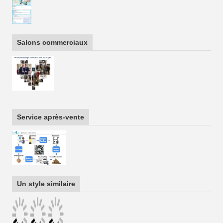
Salons commerciaux
Service après-vente
Un style similaire