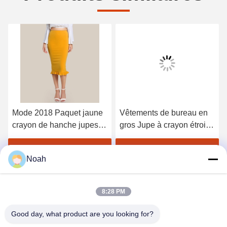
Mode 2018 Paquet jaune
Vêtements de bureau en
crayon de hanche jupes
gros Jupe à crayon étroite
de bureau femmes
Femmes
Obtenez le meilleur prix
Obtenez le meilleur prix
Noah
8:28 PM
Good day, what product are you looking for?