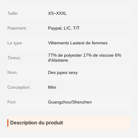
Taille:
XS~XXXL
Paiement:
Paypal, L/C, T/T
Le type:
Vêtements Lastest de femmes
77% de polyester 17% de viscose 6%
Tissus:
d'élastane
Nom:
Des jupes sexy
Conception:
Mini
Port:
Guangzhou/Shenzhen
Description du produit