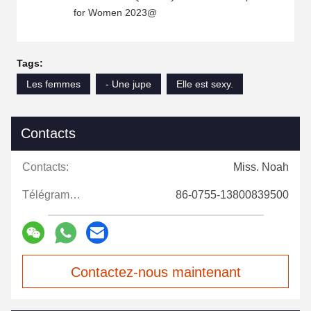
for Women 2023@
Tags:
Les femmes
- Une jupe
Elle est sexy.
Contacts
Contacts:
Miss. Noah
Télégramme:
86-0755-13800839500
Contactez-nous maintenant