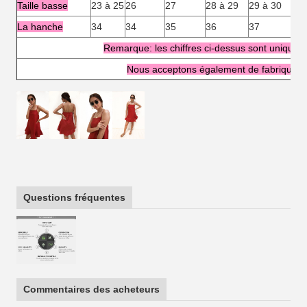
Taille basse
23 à 25
26
27
28 à 29
29 à 30
31
La hanche
34
34
35
36
37
38
Remarque: les chiffres ci-dessus sont uniqueme
Nous acceptons également de fabriquer s
Questions fréquentes
Commentaires des acheteurs