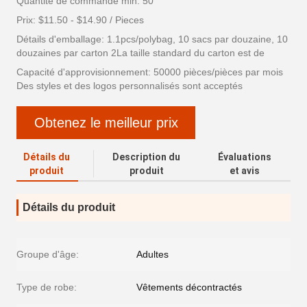
Quantité de commande min: 50
Prix: $11.50 - $14.90 / Pieces
Détails d'emballage: 1.1pcs/polybag, 10 sacs par douzaine, 10
douzaines par carton 2La taille standard du carton est de
Capacité d'approvisionnement: 50000 pièces/pièces par mois
Des styles et des logos personnalisés sont acceptés
Obtenez le meilleur prix
Détails du
Description du
Évaluations
produit
produit
et avis
Détails du produit
Groupe d'âge:
Adultes
Type de robe:
Vêtements décontractés