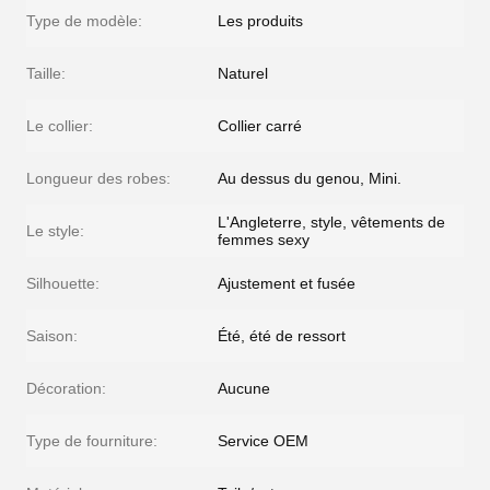
Type de modèle:
Les produits
Taille:
Naturel
Le collier:
Collier carré
Longueur des robes:
Au dessus du genou, Mini.
L'Angleterre, style, vêtements de
Le style:
femmes sexy
Silhouette:
Ajustement et fusée
Saison:
Été, été de ressort
Décoration:
Aucune
Type de fourniture:
Service OEM