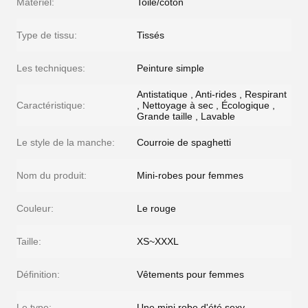
Matériel:
Toile/coton
Type de tissu:
Tissés
Les techniques:
Peinture simple
Antistatique , Anti-rides , Respirant
Caractéristique:
, Nettoyage à sec , Écologique ,
Grande taille , Lavable
Le style de la manche:
Courroie de spaghetti
Nom du produit:
Mini-robes pour femmes
Couleur:
Le rouge
Taille:
XS~XXXL
Définition:
Vêtements pour femmes
Le type:
Une mini robe d'été sexy.