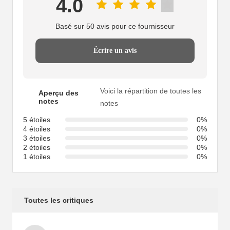
4.0
Basé sur 50 avis pour ce fournisseur
Écrire un avis
Voici la répartition de toutes les
Aperçu des
notes
notes
5 étoiles
0%
4 étoiles
0%
3 étoiles
0%
2 étoiles
0%
1 étoiles
0%
Toutes les critiques