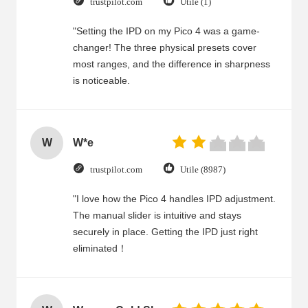
trustpilot.com
Utile (1)
"Setting the IPD on my Pico 4 was a game-
changer! The three physical presets cover
most ranges, and the difference in sharpness
is noticeable.
W
W*e
trustpilot.com
Utile (8987)
"I love how the Pico 4 handles IPD adjustment.
The manual slider is intuitive and stays
securely in place. Getting the IPD just right
eliminated！