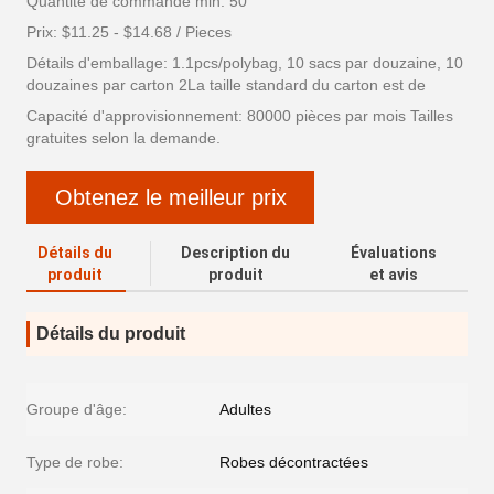
Quantité de commande min: 50
Prix: $11.25 - $14.68 / Pieces
Détails d'emballage: 1.1pcs/polybag, 10 sacs par douzaine, 10
douzaines par carton 2La taille standard du carton est de
Capacité d'approvisionnement: 80000 pièces par mois Tailles
gratuites selon la demande.
Obtenez le meilleur prix
Détails du
Description du
Évaluations
produit
produit
et avis
Détails du produit
Groupe d'âge:
Adultes
Type de robe:
Robes décontractées