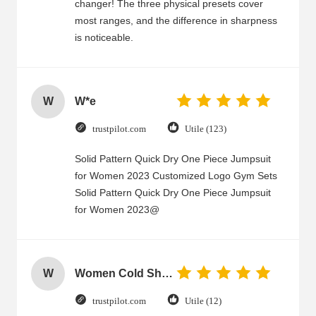
changer! The three physical presets cover
most ranges, and the difference in sharpness
is noticeable.
W
W*e
trustpilot.com
Utile (123)
Solid Pattern Quick Dry One Piece Jumpsuit
for Women 2023 Customized Logo Gym Sets
Solid Pattern Quick Dry One Piece Jumpsuit
for Women 2023@
W
Women Cold Shoulder V Neck Rayon Blouse
trustpilot.com
Utile (12)