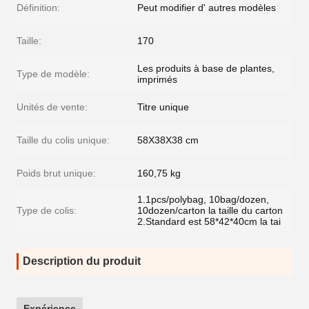
Définition:
Peut modifier d' autres modèles
Taille:
170
Les produits à base de plantes,
Type de modèle:
imprimés
Unités de vente:
Titre unique
Taille du colis unique:
58X38X38 cm
Poids brut unique:
160,75 kg
1.1pcs/polybag, 10bag/dozen,
Type de colis:
10dozen/carton la taille du carton
2.Standard est 58*42*40cm la tai
Description du produit
Expérience