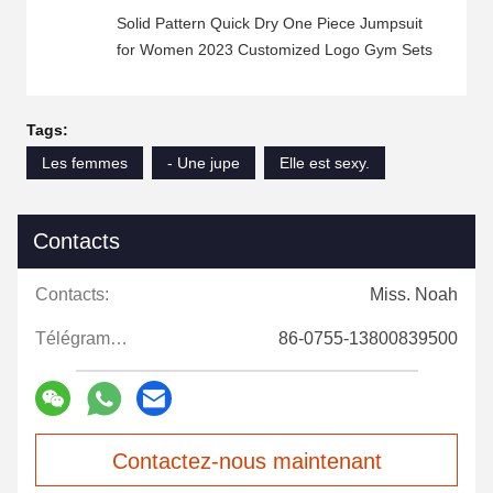
Solid Pattern Quick Dry One Piece Jumpsuit
for Women 2023 Customized Logo Gym Sets
Tags:
Les femmes
- Une jupe
Elle est sexy.
Contacts
Contacts:
Miss. Noah
Télégramme:
86-0755-13800839500
Contactez-nous maintenant