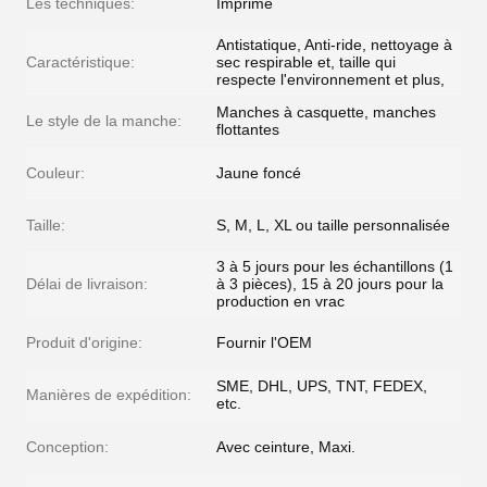
Les techniques:
Imprimé
Antistatique, Anti-ride, nettoyage à
Caractéristique:
sec respirable et, taille qui
respecte l'environnement et plus,
Manches à casquette, manches
Le style de la manche:
flottantes
Couleur:
Jaune foncé
Taille:
S, M, L, XL ou taille personnalisée
3 à 5 jours pour les échantillons (1
Délai de livraison:
à 3 pièces), 15 à 20 jours pour la
production en vrac
Produit d'origine:
Fournir l'OEM
SME, DHL, UPS, TNT, FEDEX,
Manières de expédition:
etc.
Conception:
Avec ceinture, Maxi.