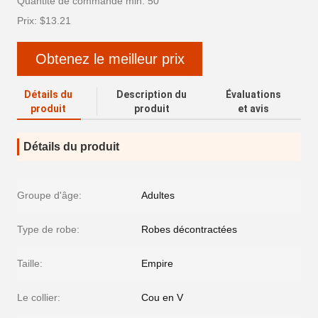
Quantité de commande min: 50
Prix: $13.21
Obtenez le meilleur prix
Détails du
Description du
Évaluations
produit
produit
et avis
Détails du produit
Groupe d'âge:
Adultes
Type de robe:
Robes décontractées
Taille:
Empire
Le collier:
Cou en V