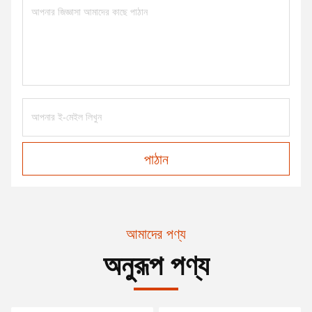
পাঠান
আমাদের পণ্য
অনুরূপ পণ্য