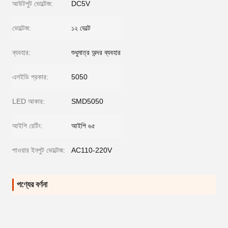
আউটপুট ভোল্টেজ:
DC5V
ভোল্টেজ:
১২ ভোল্ট
ব্যবহার:
শুধুমাত্র অন্দর ব্যবহার
এলইডি প্রকার:
5050
LED আকার:
SMD5050
আইপি রেটিং:
আইপি ৬৫
পাওয়ার ইনপুট ভোল্টেজ:
AC110-220V
পণ্যের বর্ণনা