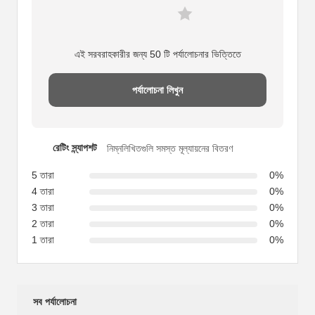
এই সরবরাহকারীর জন্য 50 টি পর্যালোচনার ভিত্তিতে
পর্যালোচনা লিখুন
রেটিং স্ন্যাপশট
নিম্নলিখিতগুলি সমস্ত মূল্যায়নের বিতরণ
5 তারা
0%
4 তারা
0%
3 তারা
0%
2 তারা
0%
1 তারা
0%
সব পর্যালোচনা