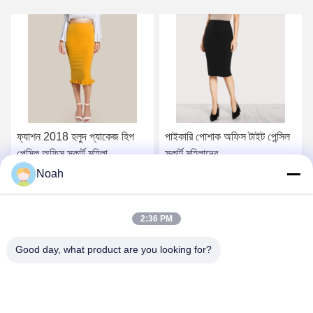
ফ্যাশন 2018 হলুদ প্যাকেজ হিপ
পাইকারি পোশাক অফিস টাইট পেন্সিল
পেন্সিল অফিস স্কার্ট মহিলা
স্কার্ট মহিলাদের
Noah
সেরা দাম পান
সেরা দাম পান
2:36 PM
Good day, what product are you looking for?
CHANGSHA YIXUAN TECHNOLOGY 99714