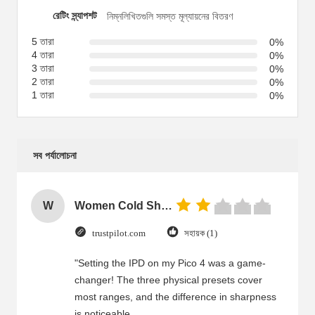
রেটিং স্ন্যাপশট
নিম্নলিখিতগুলি সমস্ত মূল্যায়নের বিতরণ
5 তারা
0%
4 তারা
0%
3 তারা
0%
2 তারা
0%
1 তারা
0%
সব পর্যালোচনা
W
Women Cold Shoulder V Neck Rayon Blouse
trustpilot.com
সহায়ক (1)
"Setting the IPD on my Pico 4 was a game-
changer! The three physical presets cover
most ranges, and the difference in sharpness
is noticeable.