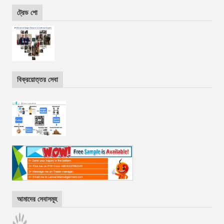
ট্রেড শো
বিক্রয়োত্তর সেবা
আমাদের সেবাসমূহ