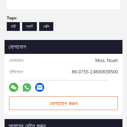
Tags:
নারী
স্কার্ট
সেক্সি
যোগাযোগ
যোগাযোগ:
Miss. Noah
টেলিফোন:
86-0755-13800839500
যোগাযোগ করুন
আমাদের মেইল ​​করুন