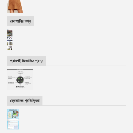
কোম্পানির তথ্য
প্রায়শই জিজ্ঞাসিত প্রশ্ন
ক্রেতাদের প্রতিক্রিয়া