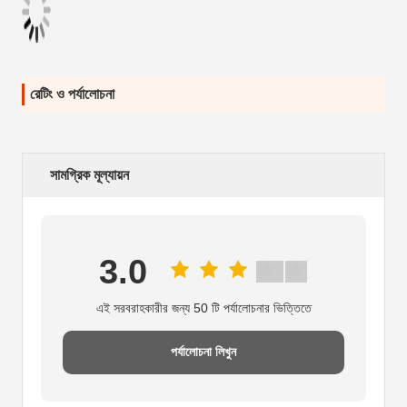
রেটিং ও পর্যালোচনা
সামগ্রিক মূল্যায়ন
3.0
এই সরবরাহকারীর জন্য 50 টি পর্যালোচনার ভিত্তিতে
পর্যালোচনা লিখুন