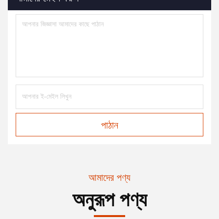
পাঠান
আমাদের পণ্য
অনুরূপ পণ্য