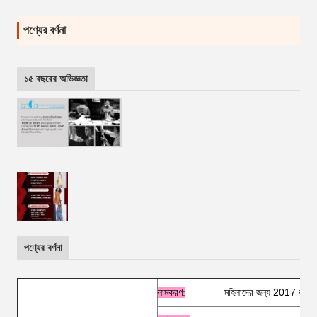
পণ্যের বর্ণনা
১৫ বছরের অভিজ্ঞতা
পণ্যের বর্ণনা
নামকরণ
:
মহিলাদের জন্য 2017 কাস্টমা