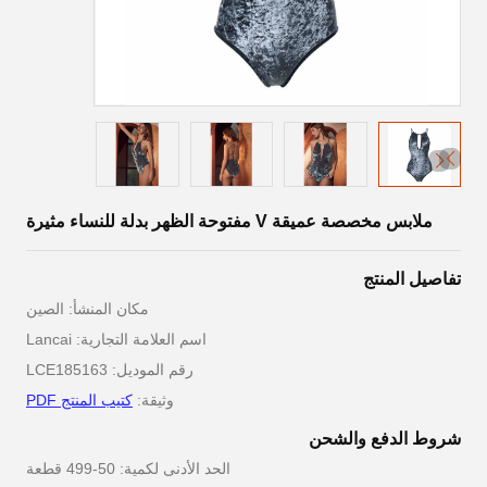
ملابس مخصصة عميقة V مفتوحة الظهر بدلة للنساء مثيرة
تفاصيل المنتج
مكان المنشأ: الصين
اسم العلامة التجارية: Lancai
رقم الموديل: LCE185163
وثيقة:
كتيب المنتج PDF
شروط الدفع والشحن
الحد الأدنى لكمية: 50-499 قطعة