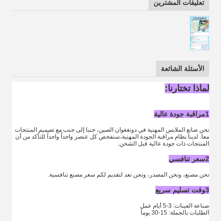
تعليقات المشترين
الأسئلة الشائعة
لماذا تختارنا:
1مراقبة جودة عالية
نحن صانع الملابس المهنية في دونغغوان الصين، جنبا إلى جنب مع تصميم المنتجات
معا. لدينا نظام مراقبة الجودة المهنية،سنفحص كل عنصر واحداً واحداً للتأكد من أن
المنتجات ذات جودة عالية قبل الشحن.
2سعر تنافسي
نحن مصنع، ونحن المصدر، ونحن نعد لتقديم لكم سعر مصنع تنافسية.
3وقت تسليم سريع
صناعة العينات: 3-5 أيام عمل
الطلبات بالجملة: 15-30 يوماً