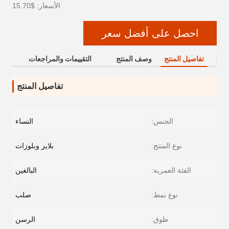
الأسعار: $15.70
احصل على أفضل سعر
تفاصيل المنتج
وصف المنتج
التقييمات والمراجعات
تفاصيل المنتج
الجنس:
النساء
نوع المنتج:
بلايز وبلوزات
الفئة العمرية:
البالغين
نوع نمط:
صلب
طوق:
الرسن