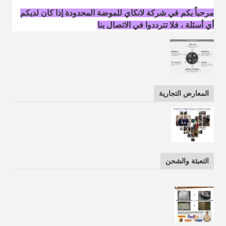
مرحباً بكم في شركة لانكاي للموضة المحدودة إذا كان لديكم
أي أسئلة ، فلا تترددوا في الاتصال بنا
المعارض التجارية
التعبئة والشحن