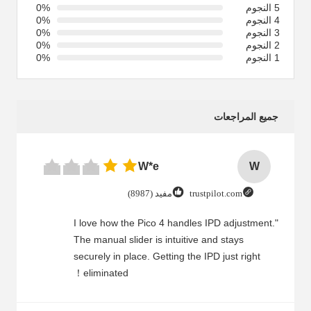
5 النجوم
0%
4 النجوم
0%
3 النجوم
0%
2 النجوم
0%
1 النجوم
0%
جميع المراجعات
W*e
W
trustpilot.com
مفيد (8987)
"I love how the Pico 4 handles IPD adjustment.
The manual slider is intuitive and stays
securely in place. Getting the IPD just right
eliminated！