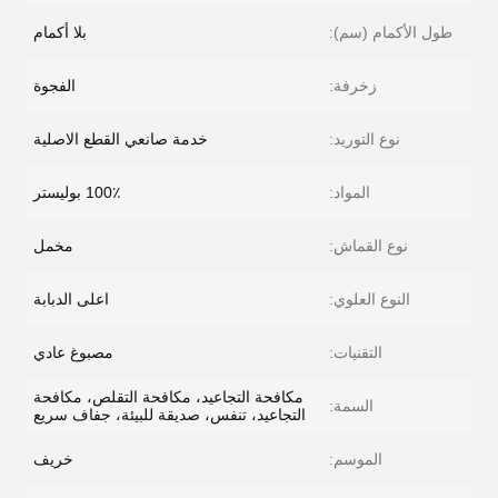
طول الأكمام (سم):
بلا أكمام
زخرفة:
الفجوة
نوع التوريد:
خدمة صانعي القطع الاصلية
المواد:
100٪ بوليستر
نوع القماش:
مخمل
النوع العلوي:
اعلى الدبابة
التقنيات:
مصبوغ عادي
مكافحة التجاعيد، مكافحة التقلص، مكافحة
السمة:
التجاعيد، تنفس، صديقة للبيئة، جفاف سريع
الموسم:
خريف