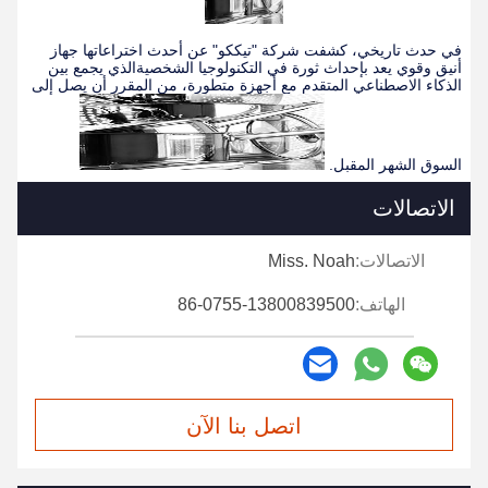
في حدث تاريخي، كشفت شركة "تيككو" عن أحدث اختراعاتها جهاز
أنيق وقوي يعد بإحداث ثورة في التكنولوجيا الشخصيةالذي يجمع بين
الذكاء الاصطناعي المتقدم مع أجهزة متطورة، من المقرر أن يصل إلى
السوق الشهر المقبل.
الاتصالات
الاتصالات:
Miss. Noah
الهاتف:
86-0755-13800839500
اتصل بنا الآن