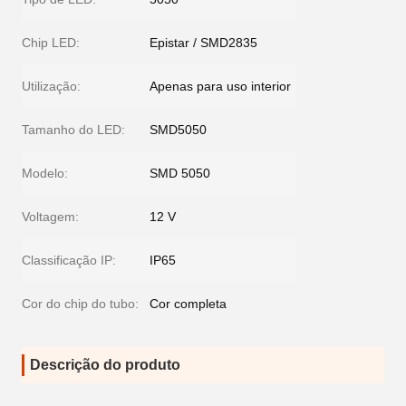
Chip LED:
Epistar / SMD2835
Utilização:
Apenas para uso interior
Tamanho do LED:
SMD5050
Modelo:
SMD 5050
Voltagem:
12 V
Classificação IP:
IP65
Cor do chip do tubo:
Cor completa
Descrição do produto