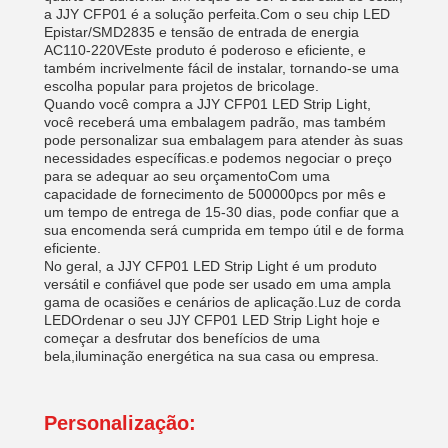
a JJY CFP01 é a solução perfeita.Com o seu chip LED
Epistar/SMD2835 e tensão de entrada de energia
AC110-220VEste produto é poderoso e eficiente, e
também incrivelmente fácil de instalar, tornando-se uma
escolha popular para projetos de bricolage.
Quando você compra a JJY CFP01 LED Strip Light,
você receberá uma embalagem padrão, mas também
pode personalizar sua embalagem para atender às suas
necessidades específicas.e podemos negociar o preço
para se adequar ao seu orçamentoCom uma
capacidade de fornecimento de 500000pcs por mês e
um tempo de entrega de 15-30 dias, pode confiar que a
sua encomenda será cumprida em tempo útil e de forma
eficiente.
No geral, a JJY CFP01 LED Strip Light é um produto
versátil e confiável que pode ser usado em uma ampla
gama de ocasiões e cenários de aplicação.Luz de corda
LEDOrdenar o seu JJY CFP01 LED Strip Light hoje e
começar a desfrutar dos benefícios de uma
bela,iluminação energética na sua casa ou empresa.
Personalização: