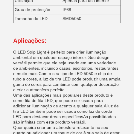
Utilização
Apenas para uso interior
Grau de protecção
IP68
Tamanho do LED
SMD5050
Aplicações:
O LED Strip Light é perfeito para criar iluminação
ambiental em qualquer espaço interior. Seu design
versátil permite que ele seja usado em uma variedade
de ambientes, incluindo casas, escritórios, restaurantes
e muito mais.Com o seu tipo de LED 5050 e chip de
tubo a cores, a luz de tira LED pode produzir uma ampla
gama de cores para combinar com qualquer decoração
e criar a atmosfera perfeita.
Uma das aplicações mais populares deste produto é
como fita de fita LED, que pode ser usada para
adicionar iluminação de acento a qualquer sala.A luz de
tira LED também pode ser usada como luz de corda
LED para destacar áreas específicasAs possibilidades
são infinitas com este produto versátil.
Quer queira criar uma atmosfera relaxante no seu
quarto ou adicionar um toque de cor à sua sala de estar,