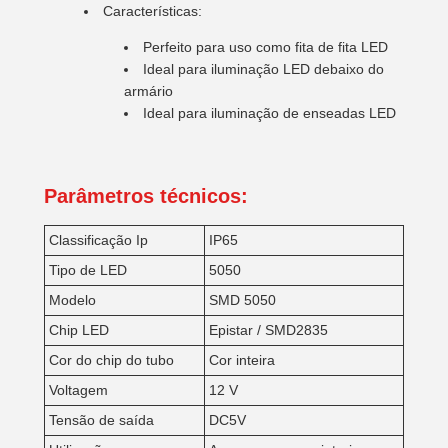
Características:
Perfeito para uso como fita de fita LED
Ideal para iluminação LED debaixo do
armário
Ideal para iluminação de enseadas LED
Parâmetros técnicos:
Classificação Ip
IP65
Tipo de LED
5050
Modelo
SMD 5050
Chip LED
Epistar / SMD2835
Cor do chip do tubo
Cor inteira
Voltagem
12 V
Tensão de saída
DC5V