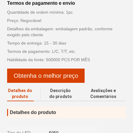
Termos de pagamento e envio
Quantidade de ordem mínima: 1pc
Preço: Negociável
Detalhes da embalagem: embalagem padrão, conforme
exigido pelo cliente
Tempo de entrega: 15 - 30 dias
Termos de pagamento: L/C, T/T, etc.
Habilidade da fonte: 500000 PCS POR MÊS
Obtenha o melhor preço
Detalhes do
Descrição
Avaliações e
produto
do produto
Comentários
Detalhes do produto
Tipo de LED:
5050