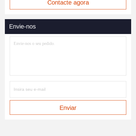
Contacte agora
Envie-nos
Enviar