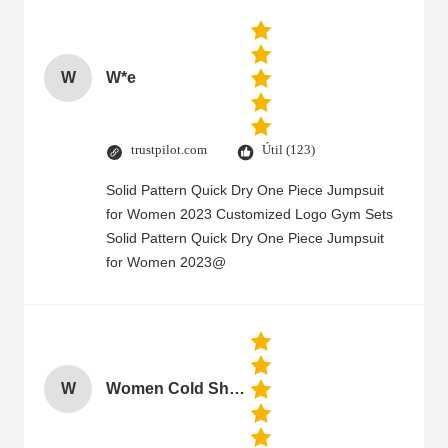
W
W*e
trustpilot.com
Útil (123)
Solid Pattern Quick Dry One Piece Jumpsuit
for Women 2023 Customized Logo Gym Sets
Solid Pattern Quick Dry One Piece Jumpsuit
for Women 2023@
W
Women Cold Shoulder V Neck Rayon Blouse