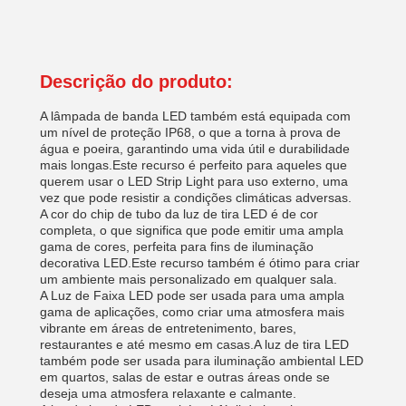
Descrição do produto:
A lâmpada de banda LED também está equipada com
um nível de proteção IP68, o que a torna à prova de
água e poeira, garantindo uma vida útil e durabilidade
mais longas.Este recurso é perfeito para aqueles que
querem usar o LED Strip Light para uso externo, uma
vez que pode resistir a condições climáticas adversas.
A cor do chip de tubo da luz de tira LED é de cor
completa, o que significa que pode emitir uma ampla
gama de cores, perfeita para fins de iluminação
decorativa LED.Este recurso também é ótimo para criar
um ambiente mais personalizado em qualquer sala.
A Luz de Faixa LED pode ser usada para uma ampla
gama de aplicações, como criar uma atmosfera mais
vibrante em áreas de entretenimento, bares,
restaurantes e até mesmo em casas.A luz de tira LED
também pode ser usada para iluminação ambiental LED
em quartos, salas de estar e outras áreas onde se
deseja uma atmosfera relaxante e calmante.