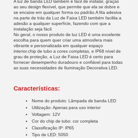
A luz de banda LED também é fácil de instalar, graças
ao seu design flexível, que permite que ela se dobre e
se encaixe em qualquer forma ou padrão.A fita adesiva
na parte de trás da Luz de Faixa LED também facilita a
adesão a qualquer superfície, fazendo com que a
instalação seja fácil.
No geral, o nosso produto de luz LED é uma excelente
escolha para quem quer criar uma atmosfera mais
vibrante e personalizada em qualquer espaço
interior.chip de tubo a cores completas, e IP68 nível de
grau de proteção, a Luz de Faixa LED é certo para
fornecer desempenho duradouro e confiável para todas
as suas necessidades de Iluminação Decorativa LED.
Características:
Nome do produto: Lâmpada de banda LED
Utilização: Apenas para uso interior
Voltagem: 12V
Cor do chip de tubo: cor completa
Classificação IP: IP65
Tipo de LED: 5050